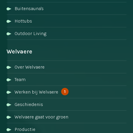
Buitensauna's
Hottubs
Outdoor Living
Welvaere
Over Welvaere
Team
1
Werken bij Welvaere
Geschiedenis
Welvaere gaat voor groen
Productie