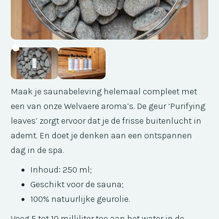
Maak je saunabeleving helemaal compleet met
een van onze Welvaere aroma’s.
De geur ‘Purifying
leaves’ zorgt ervoor dat je de frisse buitenlucht in
ademt. En doet je denken aan een ontspannen
dag in de spa.
Inhoud: 250 ml;
Geschikt voor de sauna;
100% natuurlijke geurolie.
Voeg 5 tot 10 milliliter toe aan het water in de