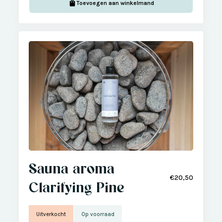
Toevoegen aan winkelmand
Sauna aroma
€20,50
Clarifying Pine
Uitverkocht
Op voorraad