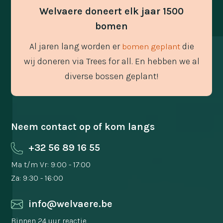
Welvaere doneert elk jaar 1500
bomen
Al jaren lang worden er
die
bomen geplant
wij doneren via Trees for all. En hebben we al
diverse bossen geplant!
Neem contact op of kom langs
+32 56 89 16 55
Ma t/m Vr: 9:00 - 17:00
Za: 9:30 - 16:00
info@welvaere.be
Binnen 24 uur reactie