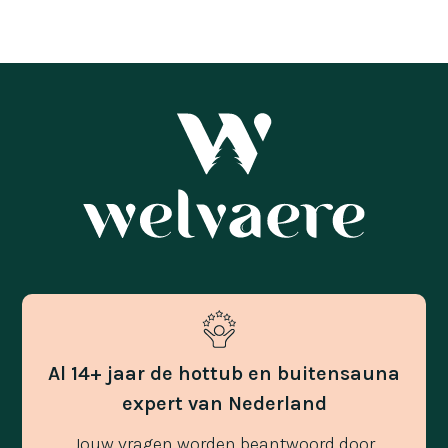
Al 14+ jaar de hottub en buitensauna
expert van Nederland
Jouw vragen worden beantwoord door