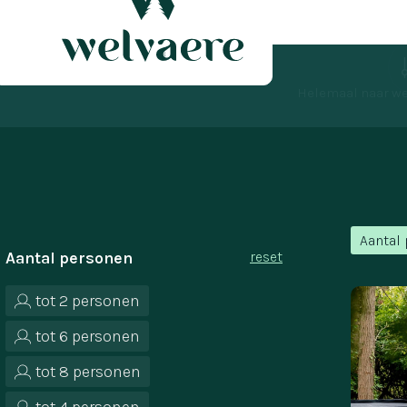
Helemaal naar we
Aantal
Aantal personen
reset
tot 2 personen
tot 6 personen
tot 8 personen