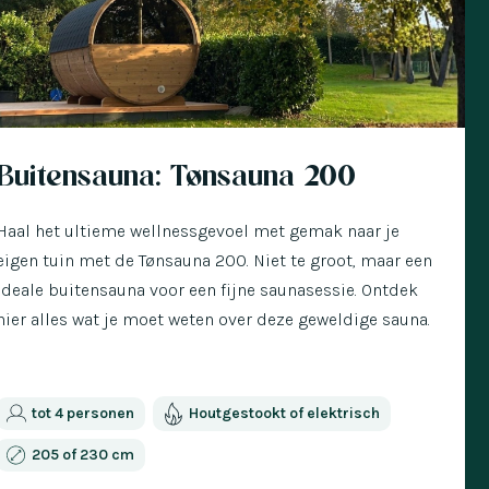
 met € 300 korting
Buitensauna: Tønsauna 200
Haal het ultieme wellnessgevoel met gemak naar je
eigen tuin met de Tønsauna 200. Niet te groot, maar een
ideale buitensauna voor een fijne saunasessie. Ontdek
hier alles wat je moet weten over deze geweldige sauna.
tot 4 personen
Houtgestookt of elektrisch
205 of 230 cm