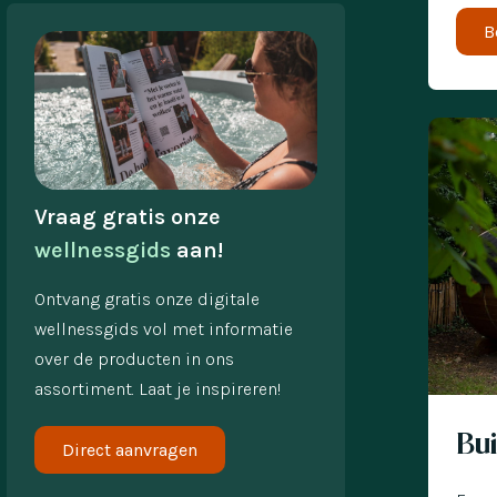
B
Vraag gratis onze 
wellnessgids
 aan!
Ontvang gratis onze digitale
wellnessgids vol met informatie
over de producten in ons
assortiment. Laat je inspireren!
Nu met 
Bu
Direct aanvragen