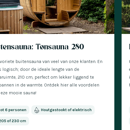
€ 300 korting
Nu
itensauna: Tønsauna 280
voriete buitensauna van veel van onze klanten. En
s logisch; door de ideale lengte van de
ruimte, 210 cm, perfect om lekker liggend te
pannen in de warmte. Ontdek hier alle voordelen
deze mooie sauna!
tot 6 personen
Houtgestookt of elektrisch
205 of 230 cm