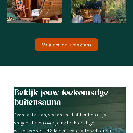
@LIEKE_HEMELAER
@SSOPHIEDEBOER
Volg ons op instagram
Bekijk jouw toekomstige
buitensauna
Even testzitten, voelen aan het hout en al je
vragen stellen over jouw toekomstige
wellnessproduct? Je bent van harte welkom in