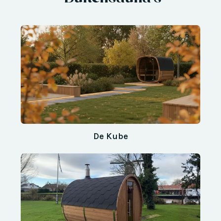
De Kube