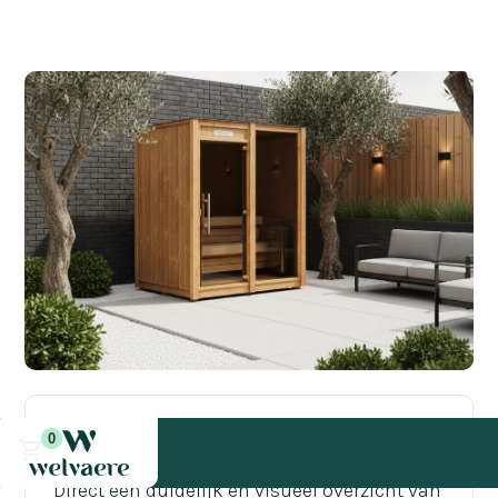
Elektrisch
189 x 170 x 225
Stel jouw Skuare samen
0
Direct een duidelijk en visueel overzicht van