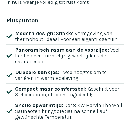
in huis waar je volledig tot rust komt.
Pluspunten
Modern design:
Strakke vormgeving van
thermohout, ideaal voor een eigentijdse tuin;
Panoramisch raam aan de voorzijde:
Veel
licht en een ruimtelijk gevoel tijdens de
saunasessie;
Dubbele bankjes:
Twee hoogtes om te
variëren in warmtebeleving;
Compact maar comfortabel:
Geschikt voor
3–4 personen, efficiënt ingedeeld;
Snelle opwarmtijd:
Der 8 kW Harvia The Wall
Saunaofen bringt die Sauna schnell auf
gewünschte Temperatur.