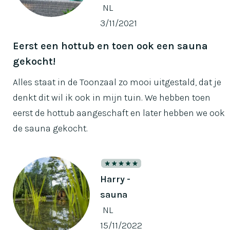
NL
3/11/2021
Eerst een hottub en toen ook een sauna
gekocht!
Alles staat in de Toonzaal zo mooi uitgestald, dat je
denkt dit wil ik ook in mijn tuin. We hebben toen
eerst de hottub aangeschaft en later hebben we ook
de sauna gekocht.
Harry -
sauna
NL
15/11/2022