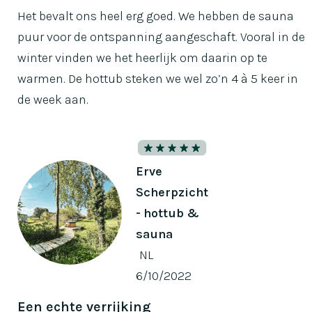
Het bevalt ons heel erg goed. We hebben de sauna
puur voor de ontspanning aangeschaft. Vooral in de
winter vinden we het heerlijk om daarin op te
warmen. De hottub steken we wel zo’n 4 à 5 keer in
de week aan.
Erve
Scherpzicht
- hottub &
sauna
NL
6/10/2022
Een echte verrijking