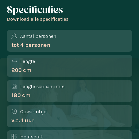
Specificaties
Download alle specificaties
Aantal personen
tot 4 personen
Lengte
200 cm
Lengte saunaruimte
180 cm
Opwarmtijd
v.a. 1 uur
Houtsoort