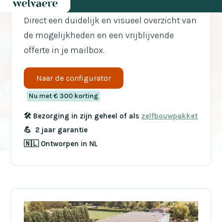
Direct een duidelijk en visueel overzicht van
de mogelijkheden en een vrijblijvende
offerte in je mailbox.
Naar de configurator
Nu met € 300 korting
🛠️ Bezorging in zijn geheel of als
zelfbouwpakket
💪 2 jaar garantie
🇳🇱 Ontworpen in NL