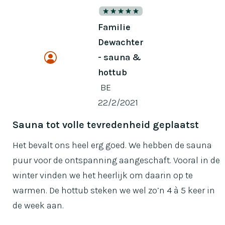
Familie
Dewachter
- sauna &
hottub
BE
22/2/2021
Sauna tot volle tevredenheid geplaatst
Het bevalt ons heel erg goed. We hebben de sauna
puur voor de ontspanning aangeschaft. Vooral in de
winter vinden we het heerlijk om daarin op te
warmen. De hottub steken we wel zo’n 4 à 5 keer in
de week aan.