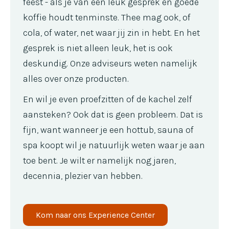
feest - als je van een leuk gesprek en goede
koffie houdt tenminste. Thee mag ook, of
cola, of water, net waar jij zin in hebt. En het
gesprek is niet alleen leuk, het is ook
deskundig. Onze adviseurs weten namelijk
alles over onze producten.
En wil je even proefzitten of de kachel zelf
aansteken? Ook dat is geen probleem. Dat is
fijn, want wanneer je een hottub, sauna of
spa koopt wil je natuurlijk weten waar je aan
toe bent. Je wilt er namelijk nog jaren,
decennia, plezier van hebben.
Kom naar ons Experience Center