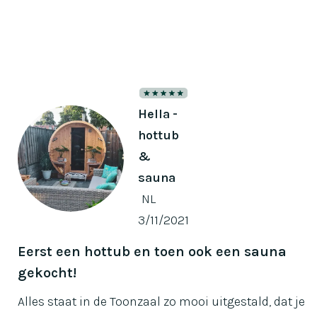
Slide 1 of 2.
Hella -
hottub
&
sauna
NL
3/11/2021
Eerst een hottub en toen ook een sauna
gekocht!
Alles staat in de Toonzaal zo mooi uitgestald, dat je