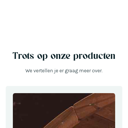
Trots op onze producten
We vertellen je er graag meer over.