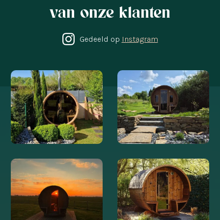
van onze klanten
Gedeeld op
Instagram
@WELVAERE
@WELVAERE