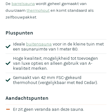
De
barrelsauna
wordt geheel gemaakt van
duurzaam
thermohout
en komt standaard als
zelfbouwpakket.
Pluspunten
Ideale
buitensauna
voor in de kleine tuin met
een saunaruimte van 1 meter 80.
Hoge kwaliteit, mogelijkheid tot toevoegen
van luxe opties en alleen gebruik van A-
kwaliteit merken.
Gemaakt van 42 mm FSC-gekeurd
thermohout (vergelijkbaar met Red Cedar).
Aandachtspunten
Er zit geen veranda aan deze sauna.