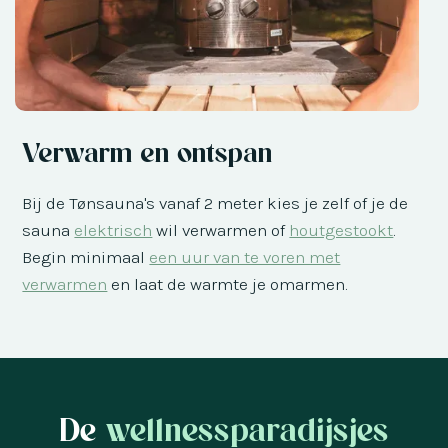
Verwarm en ontspan
Bij de Tønsauna's vanaf 2 meter kies je zelf of je de
sauna
elektrisch
wil verwarmen of
houtgestookt
.
Begin minimaal
een uur van te voren met
verwarmen
en laat de warmte je omarmen.
De
wellnessparadijsjes