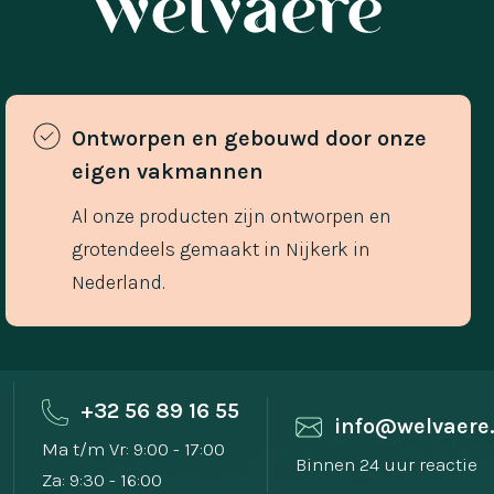
Ontworpen en gebouwd door onze 
eigen vakmannen 
Al onze producten zijn ontworpen en
grotendeels gemaakt in Nijkerk in
Nederland.
+32 56 89 16 55
info@welvaere
Ma t/m Vr: 9:00 - 17:00
Binnen 24 uur reactie
Za: 9:30 - 16:00