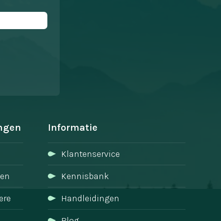
ngen
Informatie
Klantenservice
zen
Kennisbank
ere
Handleidingen
Blog