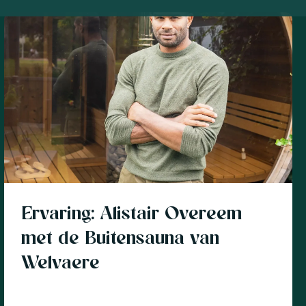
Klantverhaal
Ervaring: Alistair Overeem
met de Buitensauna van
Welvaere