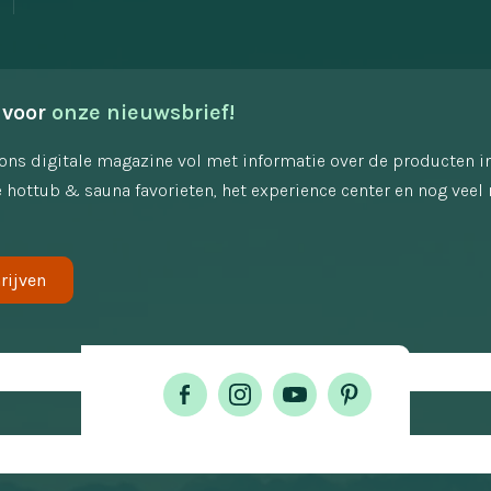
 voor 
onze nieuwsbrief!
ons digitale magazine vol met informatie over de producten i
 hottub & sauna favorieten, het experience center en nog veel 
rijven