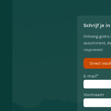
Schrijf je in
Ontvang gratis 
assortiment, de
inspireren!
Direct insch
E-mail*
Voornaam