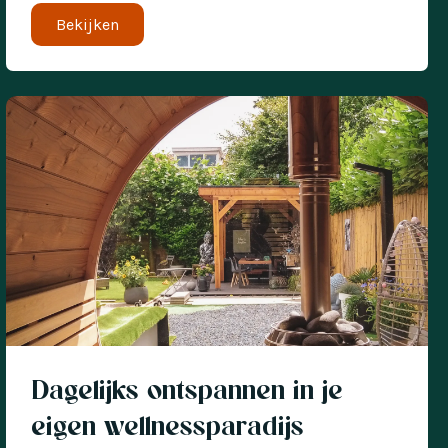
Bekijken
Klantverhaal
Dagelijks ontspannen in je
eigen wellnessparadijs