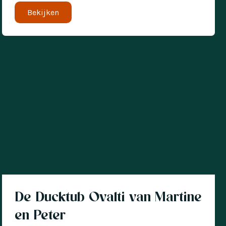
Bekijken
Klantverhaal
De Ducktub Ovalti van Martine
en Peter