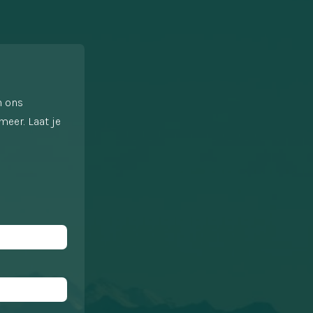
n ons
meer. Laat je