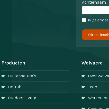
Achternaam
Ik ga ermee
Producten
Welvaere
Buitensauna's
Over Welva
Hottubs
Team
Outdoor Living
Werken bij
Geschiede