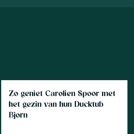
Klantverhaal
Zo geniet Carolien Spoor met
het gezin van hun Ducktub
Bjorn