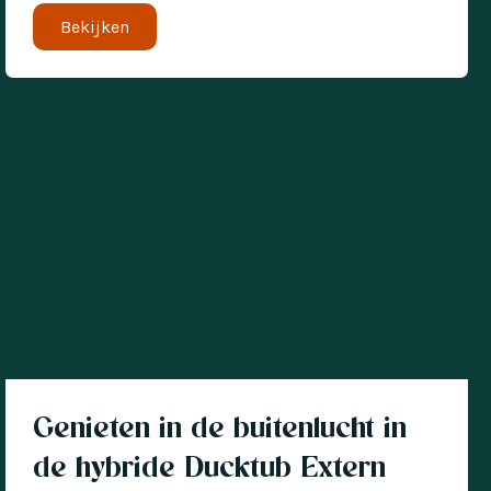
Bekijken
Klantverhaal
Genieten in de buitenlucht in
de hybride Ducktub Extern