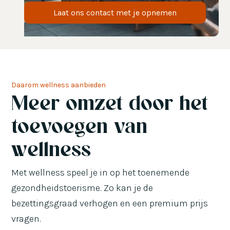
Laat ons contact met je opnemen
Daarom wellness aanbieden
Meer omzet door het
toevoegen van
wellness
Met wellness speel je in op het toenemende
gezondheidstoerisme. Zo kan je de
bezettingsgraad verhogen en een premium prijs
vragen.