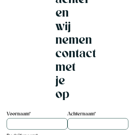
en
wij
nemen
contact
met
je
op
Voornaam*
Achternaam*