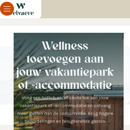
Wellness
toevoegen aan
jouw vakantiepark
of -accommodatie
Voeg een hottub en/of sauna toe aan jouw
vakantiepark of -accommodatie en ontvang
meer gasten dan de concurrentie, krijg hogere
beoordelingen en terugkerende gasten.