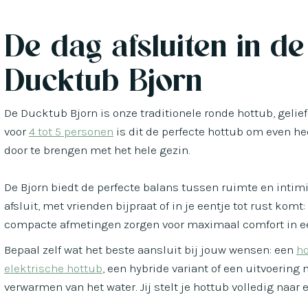
De dag afsluiten in de
Ducktub Bjorn
De Ducktub Bjorn is onze traditionele ronde hottub, gelie
voor
4 tot 5 personen
is dit de perfecte hottub om even he
door te brengen met het hele gezin.
De Bjorn biedt de perfecte balans tussen ruimte en intimit
afsluit, met vrienden bijpraat of in je eentje tot rust ko
compacte afmetingen zorgen voor maximaal comfort in een
Bepaal zelf wat het beste aansluit bij jouw wensen: een
ho
elektrische hottub
, een hybride variant of een uitvoering
verwarmen van het water. Jij stelt je hottub volledig naar