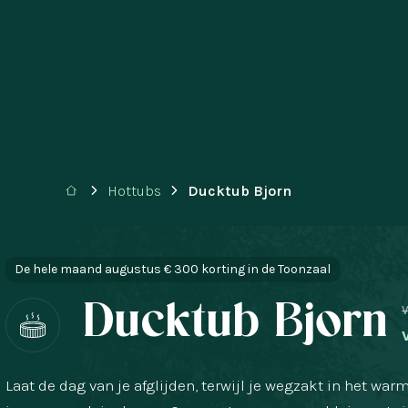
Hottubs
Ducktub Bjorn
De hele maand augustus € 300 korting in de Toonzaal
Ducktub Bjorn
V
Laat de dag van je afglijden, terwijl je wegzakt in het wa