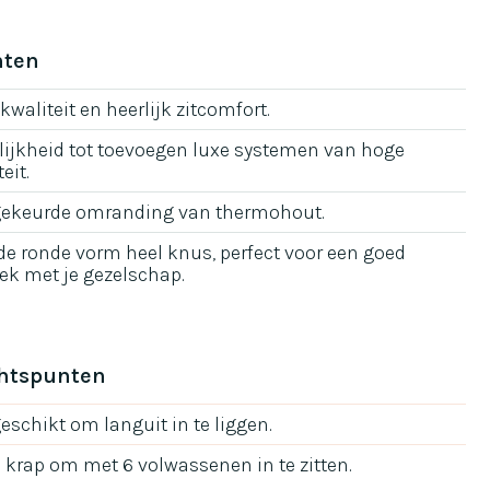
nten
kwaliteit en heerlijk zitcomfort.
ijkheid tot toevoegen luxe systemen van hoge
eit.
ekeurde omranding van thermohout.
de ronde vorm heel knus, perfect voor een goed
ek met je gezelschap.
htspunten
geschikt om languit in te liggen.
e krap om met 6 volwassenen in te zitten.