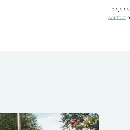
Heb je no
contact
m