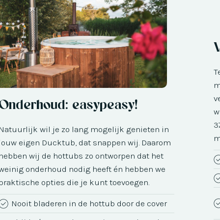
T
m
v
Onderhoud: easypeasy!
w
3
Natuurlijk wil je zo lang mogelijk genieten in
m
jouw eigen Ducktub, dat snappen wij. Daarom
hebben wij de hottubs zo ontworpen dat het
weinig onderhoud nodig heeft én hebben we
praktische opties die je kunt toevoegen.
Nooit bladeren in de hottub door de cover