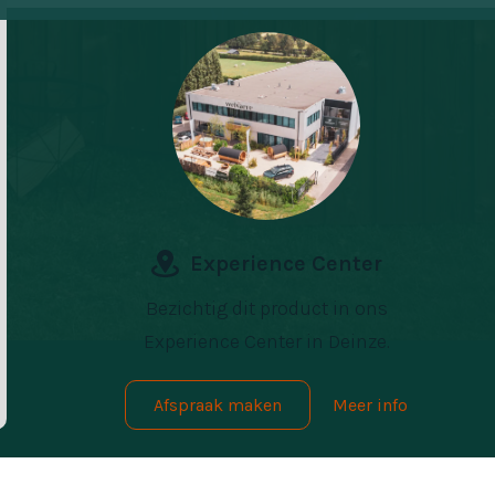
Experience Center
Bezichtig dit product in ons
Experience Center in Deinze.
Afspraak maken
Meer info