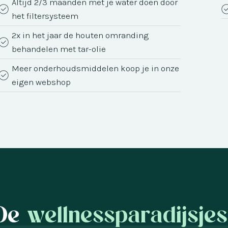
Altijd 2/3 maanden met je water doen door
het filtersysteem
2x in het jaar de houten omranding
behandelen met tar-olie
Meer onderhoudsmiddelen koop je in onze
eigen webshop
De
wellnessparadijsjes