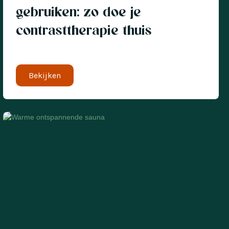
gebruiken: zo doe je
contrasttherapie thuis
Bekijken