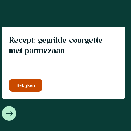
Recept: gegrilde courgette
met parmezaan
Bekijken