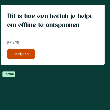
Dit is hoe een hottub je helpt
om offline te ontspannen
9/1/25
Bekijken
Hottub