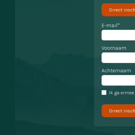
Direct insch
E-mail*
Voornaam
Achternaam
Ik ga ermee