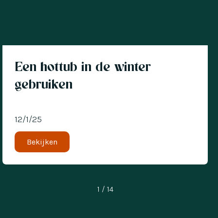
Een hottub in de winter
gebruiken
12/1/25
Bekijken
1 / 14