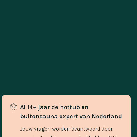
Al 14+ jaar de hottub en 
buitensauna expert van Nederland
Jouw vragen worden beantwoord door