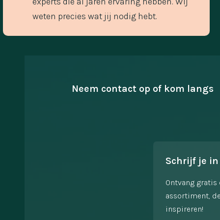
experts die al jaren ervaring hebben. Wij
weten precies wat jij nodig hebt.
Neem contact op of kom langs
Schrijf je in
Ontvang gratis 
assortiment, de
inspireren!