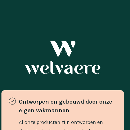
Ontworpen en gebouwd door onze 
eigen vakmannen 
Al onze producten zijn ontworpen en