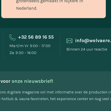
grotendeels gemaakt in Nijkerk in
Nederland.
+32 56 89 16 55
info@welvaere
Ma t/m Vr: 9:00 - 17:00
Binnen 24 uur reactie
Za: 9:30 - 16:00
 voor 
onze nieuwsbrief!
ons digitale magazine vol met informatie over de producten i
 hottub & sauna favorieten, het experience center en nog veel 