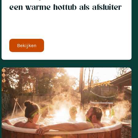
een warme hottub als afsluiter
Bekijken