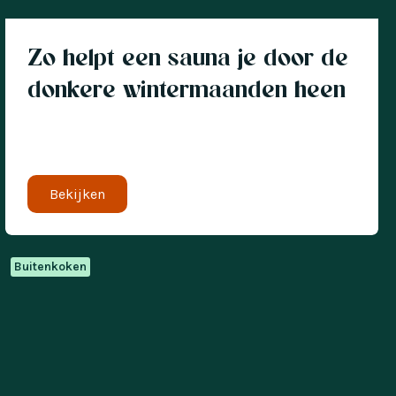
Zo helpt een sauna je door de
donkere wintermaanden heen
Bekijken
Buitenkoken