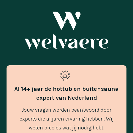
Al 14+ jaar de hottub en buitensauna
expert van Nederland
Jouw vragen worden beantwoord door
experts die al jaren ervaring hebben. Wij
weten precies wat jij nodig hebt.