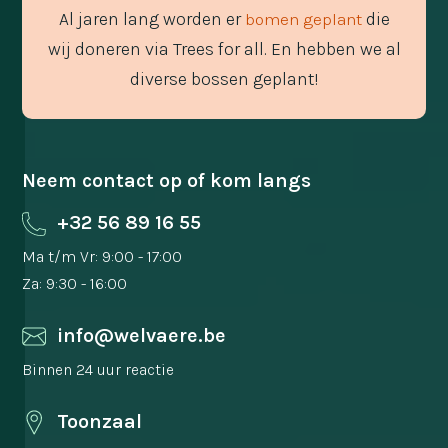
Al jaren lang worden er
die
bomen geplant
wij doneren via Trees for all. En hebben we al
diverse bossen geplant!
Neem contact op of kom langs
+32 56 89 16 55
Ma t/m Vr: 9:00 - 17:00
Za: 9:30 - 16:00
info@welvaere.be
Binnen 24 uur reactie
Toonzaal