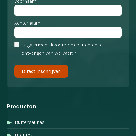
Voornaam
Achternaam
Ik ga ermee akkoord om berichten te
ontvangen van Welvaere.*
Producten
Buitensauna's
Hottubs