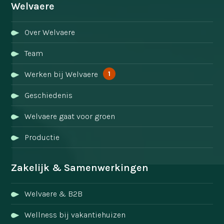
Welvaere
Over Welvaere
Team
1
Werken bij Welvaere
Geschiedenis
Welvaere gaat voor groen
Productie
Zakelijk & Samenwerkingen
Welvaere & B2B
Wellness bij vakantiehuizen