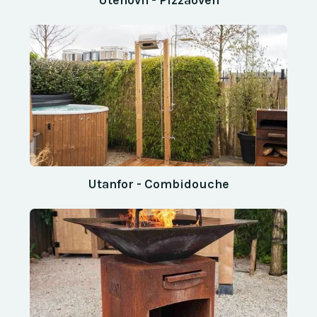
Utanfor - Combidouche