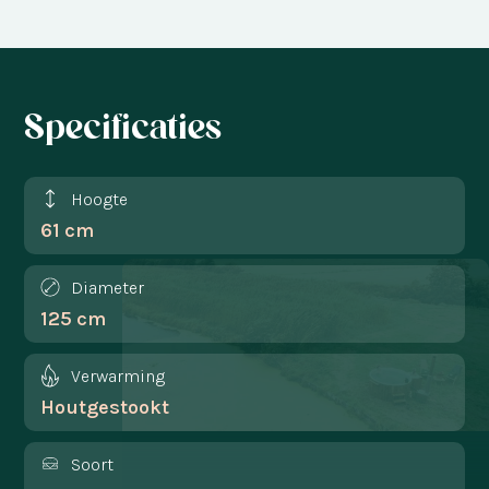
Specificaties
Hoogte
61 cm
Diameter
125 cm
Verwarming
Houtgestookt
Soort