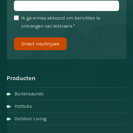
Ik ga ermee akkoord om berichten te
ontvangen van Welvaere.*
Producten
Buitensauna's
Hottubs
Outdoor Living