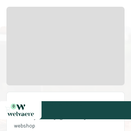
Bestel in de webshop
0
De Utenfyr bestel je gemakkelijk in onze
webshop