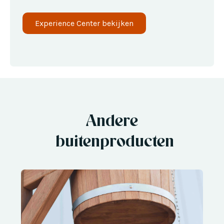
Experience Center bekijken
Andere
buitenproducten