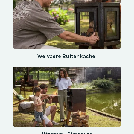
Welvaere Buitenkachel
Utenovn - Pizzaoven