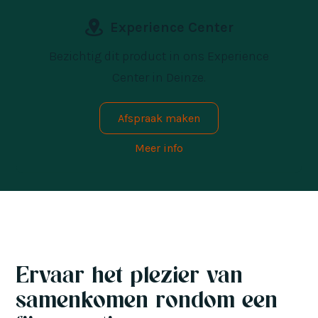
Experience Center
Bezichtig dit product in ons Experience
Center in Deinze.
Afspraak maken
Meer info
Ervaar het plezier van
samenkomen rondom een