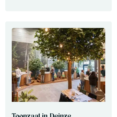
Toonzaal in Deinze