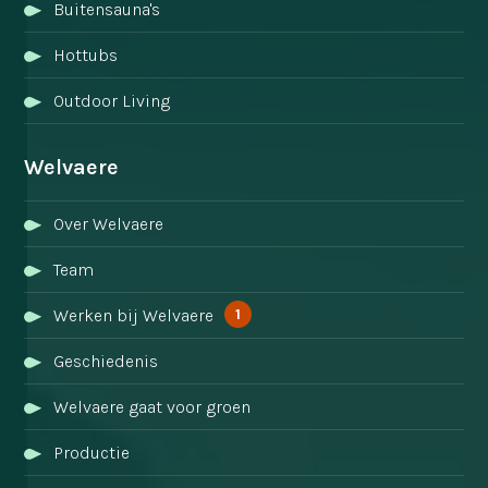
Buitensauna's
Hottubs
Outdoor Living
Welvaere
Over Welvaere
Team
1
Werken bij Welvaere
Geschiedenis
Welvaere gaat voor groen
Productie