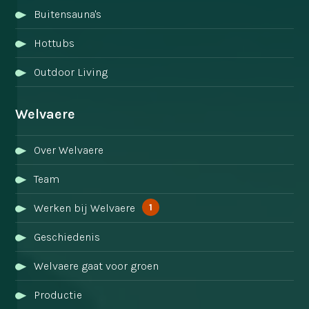
Buitensauna's
Hottubs
Outdoor Living
Welvaere
Over Welvaere
Team
1
Werken bij Welvaere
Geschiedenis
Welvaere gaat voor groen
Productie