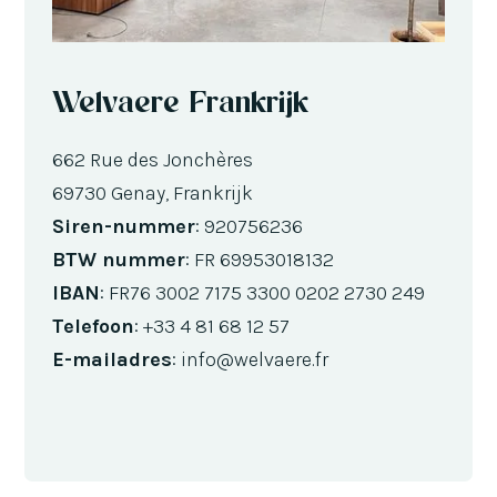
Welvaere Frankrijk
662 Rue des Jonchères
69730 Genay, Frankrijk
Siren-nummer
: 920756236
BTW nummer
: FR 69953018132
IBAN
: FR76 3002 7175 3300 0202 2730 249
Telefoon
: +33 4 81 68 12 57
E-mailadres
: info@welvaere.fr