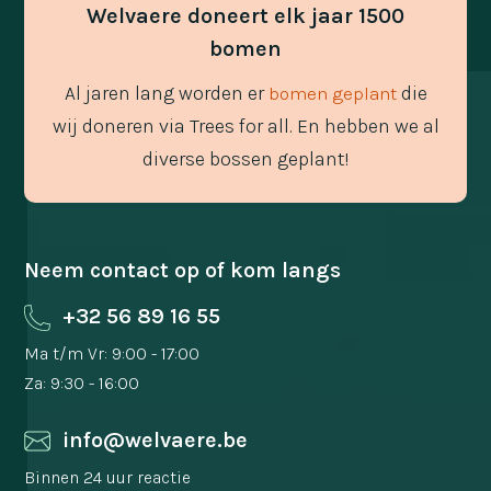
Welvaere doneert elk jaar 1500
bomen
Al jaren lang worden er
die
bomen geplant
wij doneren via Trees for all. En hebben we al
diverse bossen geplant!
Neem contact op of kom langs
+32 56 89 16 55
Ma t/m Vr: 9:00 - 17:00
Za: 9:30 - 16:00
info@welvaere.be
Binnen 24 uur reactie