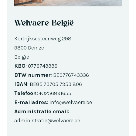
Welvaere België
Kortrijksesteenweg 298
9800 Deinze
België
KBO
: 0776743336
BTW nummer
: BE0776743336
IBAN
: BE85 73705 7953 806
Telefoon
: +3256891655
E-mailadres
: info@welvaere.be
Administratie email
:
administratie@welvaere.be