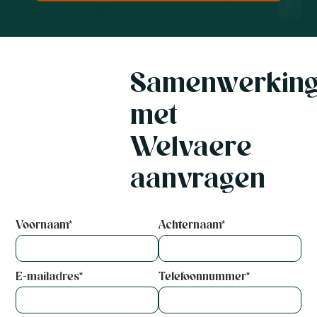
Samenwerkin
met
Welvaere
aanvragen
Voornaam*
Achternaam*
E-mailadres*
Telefoonnummer*