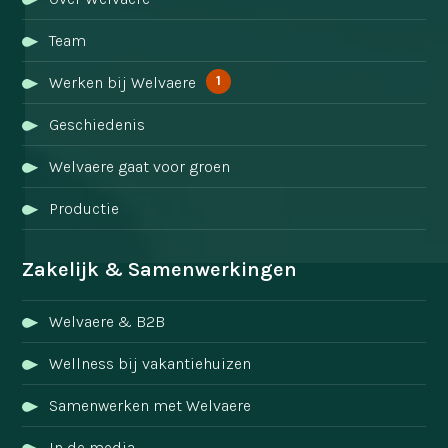
Team
1
Werken bij Welvaere
Geschiedenis
Welvaere gaat voor groen
Productie
Zakelijk & Samenwerkingen
Welvaere & B2B
Wellness bij vakantiehuizen
Samenwerken met Welvaere
In de media