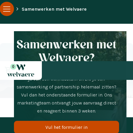
Samenwerken met Welvaere
Samenwerken met
Welvaere?
0
Wil je graag samenwerken met Welvaere? Droom
je van een wellnesstuin en zie je een
samenwerking of partnership helemaal zitten?
Vul dan het onderstaande formulier in. Ons
marketingteam ontvangt jouw aanvraag direct
en reageert binnen 3 weken.
Vul het formulier in