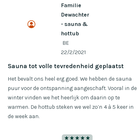
Familie
Dewachter
- sauna &
hottub
BE
22/2/2021
Sauna tot volle tevredenheid geplaatst
Het bevalt ons heel erg goed. We hebben de sauna
puur voor de ontspanning aangeschaft. Vooral in de
winter vinden we het heerlijk om daarin op te
warmen. De hottub steken we wel zo’n 4 à 5 keer in
de week aan.