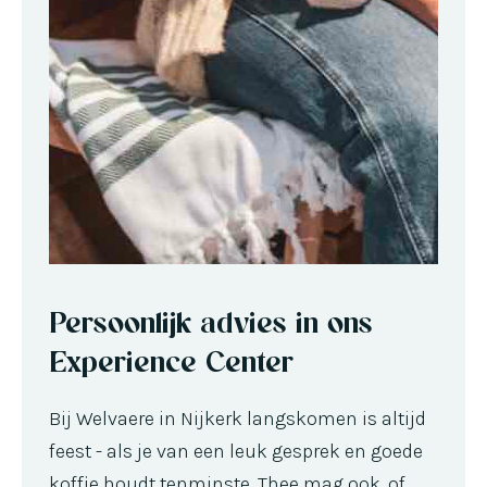
Persoonlijk advies in ons
Experience Center
Bij Welvaere in Nijkerk langskomen is altijd
feest - als je van een leuk gesprek en goede
koffie houdt tenminste. Thee mag ook, of