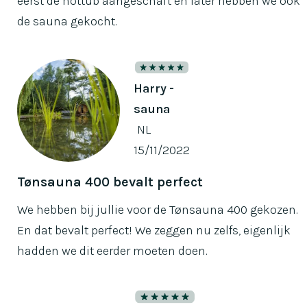
eerst de hottub aangeschaft en later hebben we ook
de sauna gekocht.
Harry -
sauna
NL
15/11/2022
Tønsauna 400 bevalt perfect
We hebben bij jullie voor de Tønsauna 400 gekozen.
En dat bevalt perfect! We zeggen nu zelfs, eigenlijk
hadden we dit eerder moeten doen.