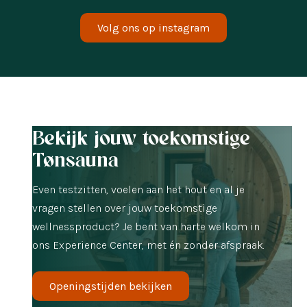
@LIEKE_HEMELAER
@SSOPHIEDEBOER
Volg ons op instagram
Bekijk jouw toekomstige
Tønsauna
Even testzitten, voelen aan het hout en al je
vragen stellen over jouw toekomstige
wellnessproduct? Je bent van harte welkom in
ons Experience Center, met én zonder afspraak.
Openingstijden bekijken