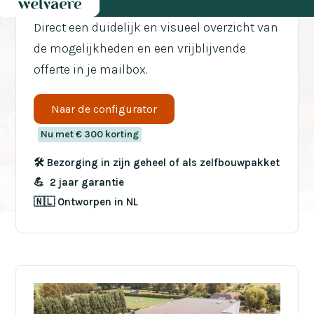
Direct een duidelijk en visueel overzicht van
de mogelijkheden en een vrijblijvende
offerte in je mailbox.
Naar de configurator
Nu met € 300 korting
🛠️ Bezorging in zijn geheel of als zelfbouwpakket
💪 2 jaar garantie
🇳🇱 Ontworpen in NL