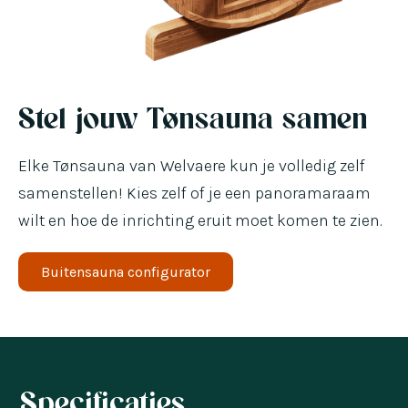
Stel jouw Tønsauna samen
Elke Tønsauna van Welvaere kun je volledig zelf
samenstellen! Kies zelf of je een panoramaraam
wilt en hoe de inrichting eruit moet komen te zien.
Buitensauna configurator
Specificaties