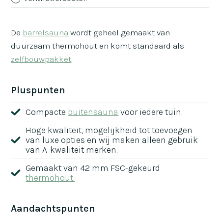
De
barrelsauna
wordt geheel gemaakt van
duurzaam thermohout en komt standaard als
zelfbouwpakket
.
Pluspunten
Compacte
buitensauna
voor iedere tuin.
Hoge kwaliteit, mogelijkheid tot toevoegen
van luxe opties en wij maken alleen gebruik
van A-kwaliteit merken.
Gemaakt van 42 mm FSC-gekeurd
thermohout.
Aandachtspunten