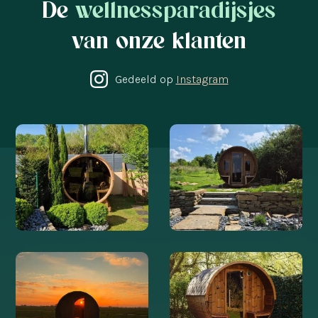
De
wellnessparadijsjes
van onze klanten
Gedeeld op
Instagram
@WELVAERE
@WELVAERE