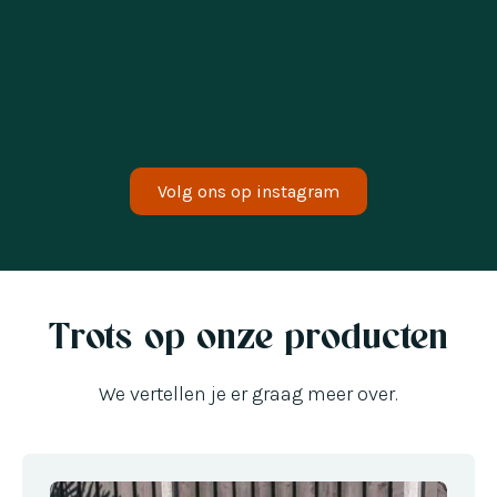
geweldig!
Bram
Volg ons op instagram
Een handige pizzaoven en grill ineen. Al veel
lekkere gerechten op gemaakt op heerlijke
zomerse dagen!
Trots op onze producten
We vertellen je er graag meer over.