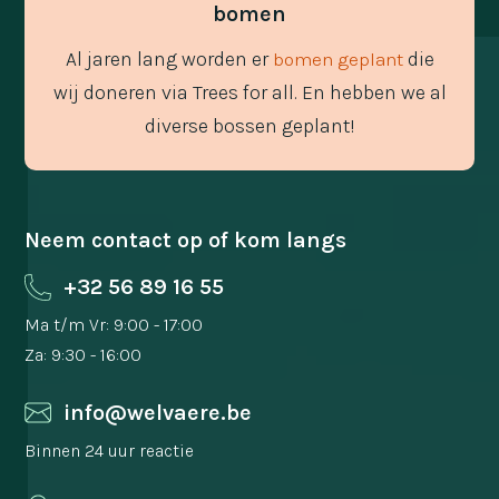
bomen
Al jaren lang worden er
die
bomen geplant
wij doneren via Trees for all. En hebben we al
diverse bossen geplant!
Neem contact op of kom langs
+32 56 89 16 55
Ma t/m Vr: 9:00 - 17:00
Za: 9:30 - 16:00
info@welvaere.be
Binnen 24 uur reactie