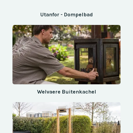
Utanfor - Dompelbad
Welvaere Buitenkachel