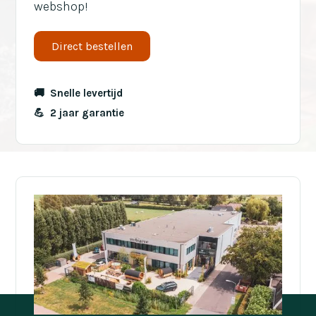
webshop!
Direct bestellen
🚚 Snelle levertijd
💪 2 jaar garantie