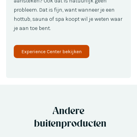
aansteken? Ook dat is natuurlijk geen
probleem. Dat is fijn, want wanneer je een
hottub, sauna of spa koopt wil je weten waar
je aan toe bent.
Experience Center bekijken
Andere
buitenproducten