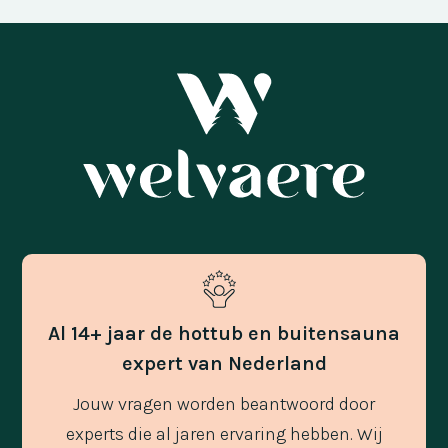
Al 14+ jaar de hottub en buitensauna
expert van Nederland
Jouw vragen worden beantwoord door
experts die al jaren ervaring hebben. Wij