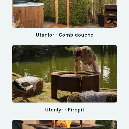
Utanfor - Combidouche
Utenfyr - Firepit