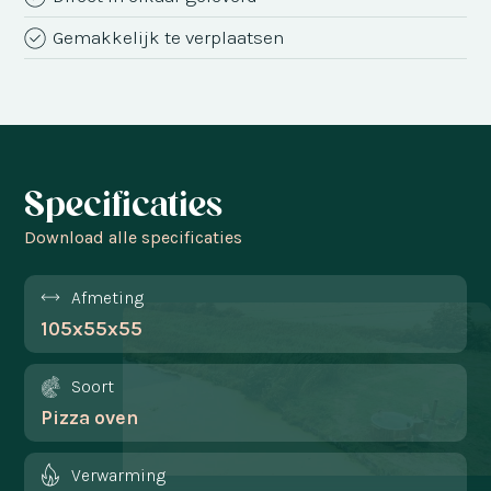
Gemakkelijk te verplaatsen
Specificaties
Download alle specificaties
Afmeting
105x55x55
Soort
Pizza oven
Verwarming