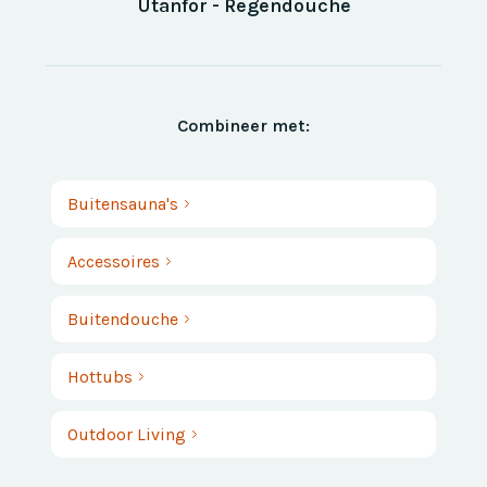
Utanfor - Regendouche
Combineer met:
Buitensauna's
Accessoires
Buitendouche
Hottubs
Outdoor Living