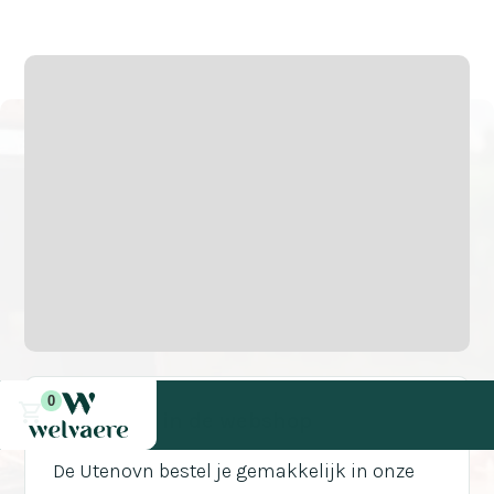
105x55x55
Pizza oven
Houtgestookt
0
Bestel in de webshop
De Utenovn bestel je gemakkelijk in onze