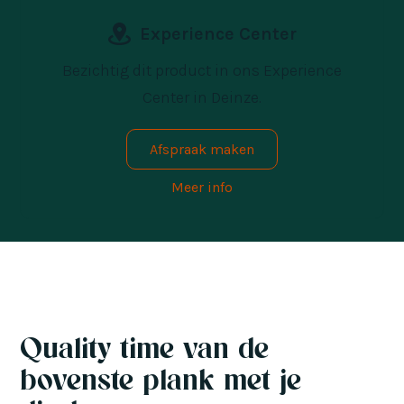
Experience Center
Bezichtig dit product in ons Experience
Center in Deinze.
Afspraak maken
Meer info
Quality time van de
bovenste plank met je