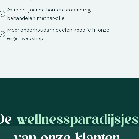
2x in het jaar de houten omranding
behandelen met tar-olie
Meer onderhoudsmiddelen koop je in onze
eigen webshop
De
wellnessparadijsjes
van onze klanten