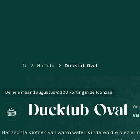
Hottubs
Ducktub Oval
De hele maand augustus € 300 korting in de Toonzaal
Ducktub Oval
Van
va
Het zachte klotsen van warm water, kinderen die plezier