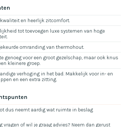
nten
kwaliteit en heerlijk zitcomfort.
ijkheid tot toevoegen luxe systemen van hoge
eit.
ekeurde omranding van thermohout.
e genoeg voor een groot gezelschap, maar ook knus
een kleinere groep.
andige verhoging in het bad. Makkelijk voor in- en
appen en een extra zitting.
htspunten
oot dus neemt aardig wat ruimte in beslag
g vragen of wil je graag advies? Neem dan gerust