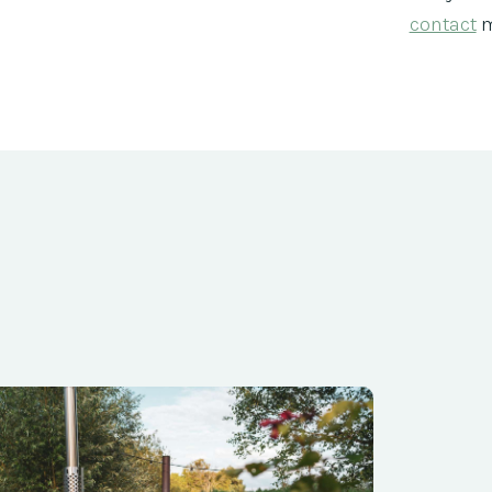
contact
m