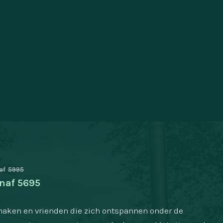
af
5995
naf
5695
 maken en vrienden die zich ontspannen onder de