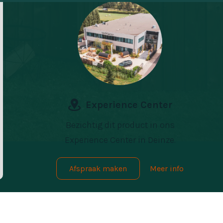
Experience Center
Bezichtig dit product in ons
Experience Center in Deinze.
Afspraak maken
Meer info