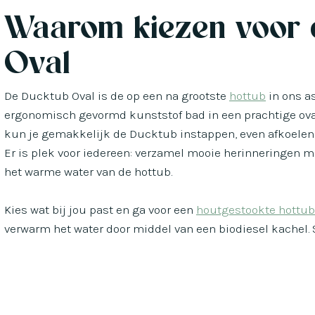
Waarom kiezen voor 
Oval
De Ducktub Oval is de op een na grootste
hottub
in ons a
ergonomisch gevormd kunststof bad in een prachtige ova
kun je gemakkelijk de Ducktub instappen, even afkoelen 
Er is plek voor iedereen: verzamel mooie herinneringen me
het warme water van de hottub.
Kies wat bij jou past en ga voor een
houtgestookte hottub
verwarm het water door middel van een biodiesel kachel. S