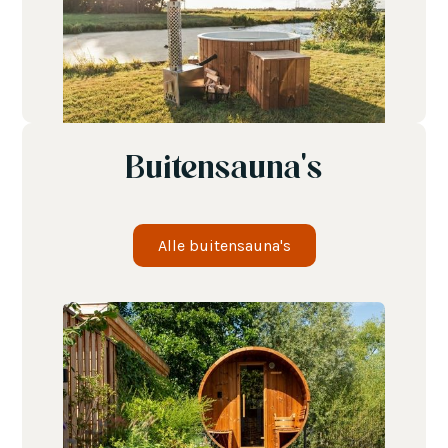
Buitensauna's
Alle buitensauna's