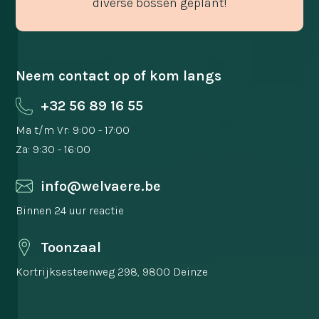
diverse bossen geplant!
Neem contact op of kom langs
+32 56 89 16 55
Ma t/m Vr: 9:00 - 17:00
Za: 9:30 - 16:00
info@welvaere.be
Binnen 24 uur reactie
Toonzaal
Kortrijksesteenweg 298, 9800 Deinze