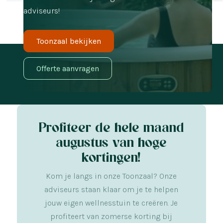
adviseurs!
Toonzaal bekijken
Offerte aanvragen
Profiteer de hele maand
augustus van hoge
kortingen!
Kom je langs in onze Toonzaal? Onze
adviseurs staan klaar om je te helpen
jouw eigen wellnesstuin te creëren. Je
profiteert van zomerse korting bij