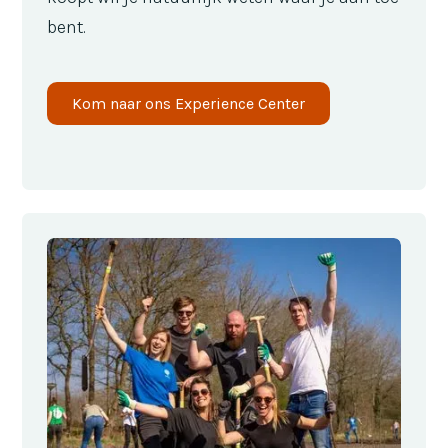
bent.
Kom naar ons Experience Center