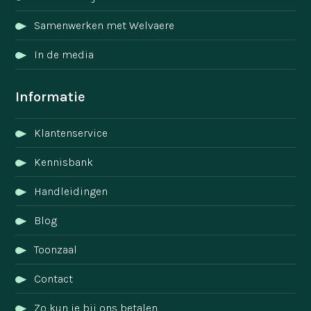
Samenwerken met Welvaere
In de media
Informatie
Klantenservice
Kennisbank
Handleidingen
Blog
Toonzaal
Contact
Zo kun je bij ons betalen