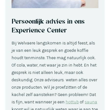
Persoonlijk advies in ons
Experience Center
Bij Welvaere langskomen is altijd feest, als
je van een leuk gesprek en goede koffie
houdt tenminste. Thee mag natuurlijk ook.
Of cola, water, net waar je zin in hebt. En het
gesprek is niet alleen leuk, maar ook
deskundig. Onze adviseurs weten alles over
onze producten. Wil je proefzitten of de
kachel zelf aansteken? Geen probleem! Dat
is fijn, want wanneer je een
hottub
of
sauna
koopt wil je natuurlijk weten waar je aan toe