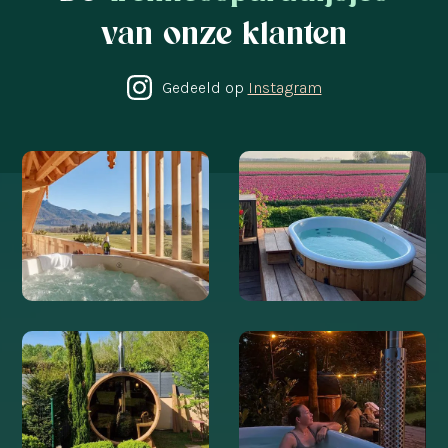
van onze klanten
Gedeeld op
Instagram
@CHALUXE_
@WELVAERE