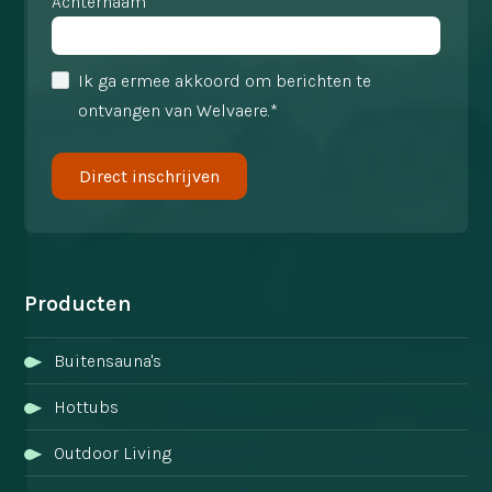
Achternaam
Ik ga ermee akkoord om berichten te
ontvangen van Welvaere.*
Producten
Buitensauna's
Hottubs
Outdoor Living