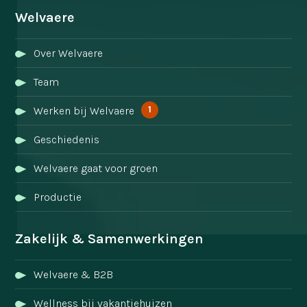
Welvaere
Over Welvaere
Team
1
Werken bij Welvaere
Geschiedenis
Welvaere gaat voor groen
Productie
Zakelijk & Samenwerkingen
Welvaere & B2B
Wellness bij vakantiehuizen