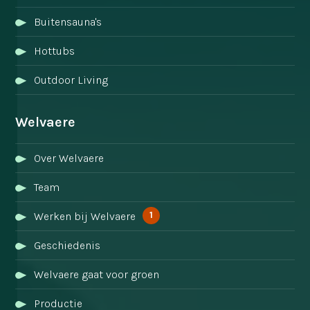
Buitensauna's
Hottubs
Outdoor Living
Welvaere
Over Welvaere
Team
1
Werken bij Welvaere
Geschiedenis
Welvaere gaat voor groen
Productie