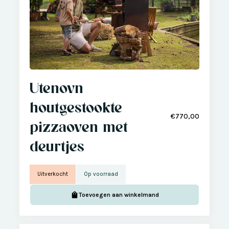
Utenovn
houtgestookte
€770,00
pizzaoven met
deurtjes
Uitverkocht
Op voorraad
Toevoegen aan winkelmand