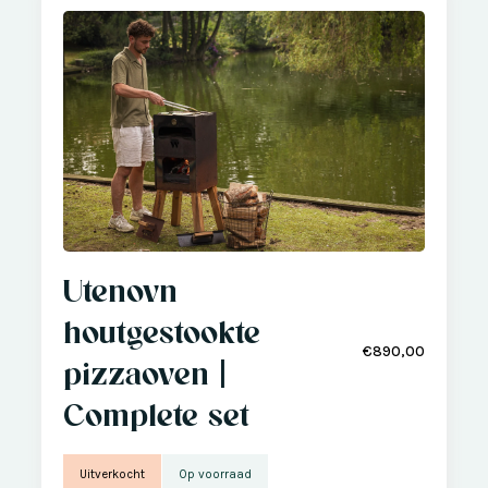
Utenovn
houtgestookte
€890,00
pizzaoven |
Complete set
Uitverkocht
Op voorraad