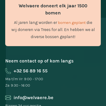
Welvaere doneert elk jaar 1500
bomen
Al jaren lang worden er
die
bomen geplant
wij doneren via Trees for all. En hebben we al
diverse bossen geplant!
Neem contact op of kom langs
+32 56 89 16 55
Ma t/m Vr: 9:00 - 17:00
Za: 9:30 - 16:00
info@welvaere.be
Binnen 24 uur reactie