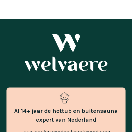
Al 14+ jaar de hottub en buitensauna
expert van Nederland
Jouw vragen worden beantwoord door