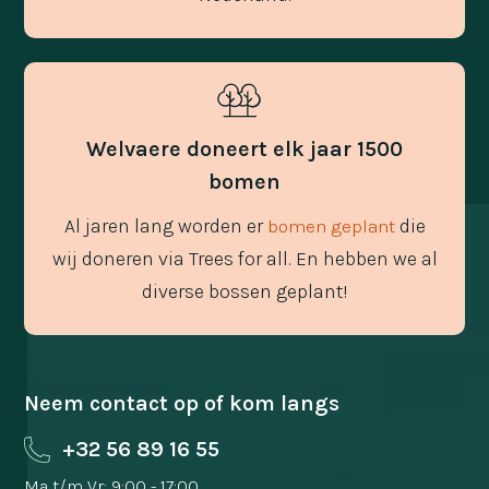
Welvaere doneert elk jaar 1500
bomen
Al jaren lang worden er
die
bomen geplant
wij doneren via Trees for all. En hebben we al
diverse bossen geplant!
Neem contact op of kom langs
+32 56 89 16 55
Ma t/m Vr: 9:00 - 17:00