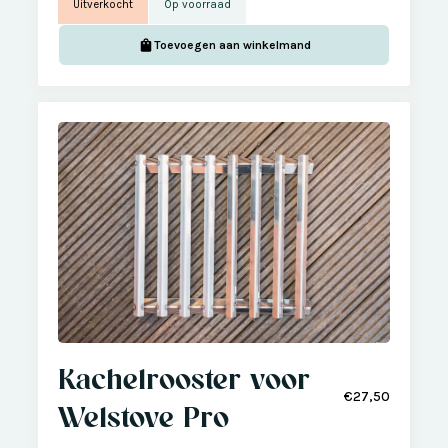
Uitverkocht
Op voorraad
Toevoegen aan winkelmand
Kachelrooster voor
€27,50
Welstove Pro