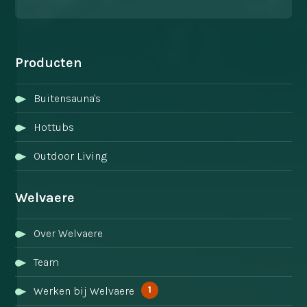
Producten
Buitensauna's
Hottubs
Outdoor Living
Welvaere
Over Welvaere
Team
1
Werken bij Welvaere