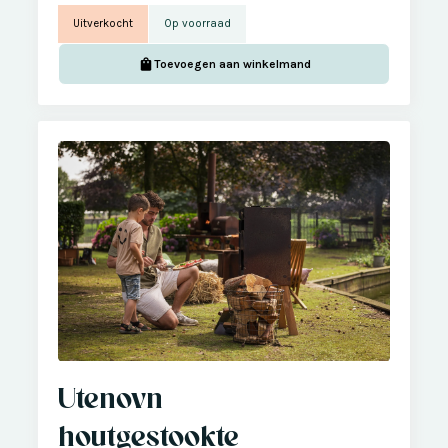
Uitverkocht
Op voorraad
Toevoegen aan winkelmand
Utenovn
houtgestookte