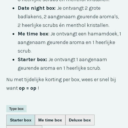
Date night box
: Je ontvangt 2 grote
badlakens, 2 aangenaam geurende aroma's,
2 heerlijke scrubs én menthol kristallen.
Me time box
: Je ontvangt een hamamdoek, 1
aangenaam geurende aroma en 1 heerlijke
scrub.
Starter box:
Je ontvangt 1 aangenaam
geurende aroma en 1 heerlijke scrub.
Nu met tijdelijke korting per box, wees er snel bij
want
op = op
!
Type box
Starter box
Me time box
Deluxe box