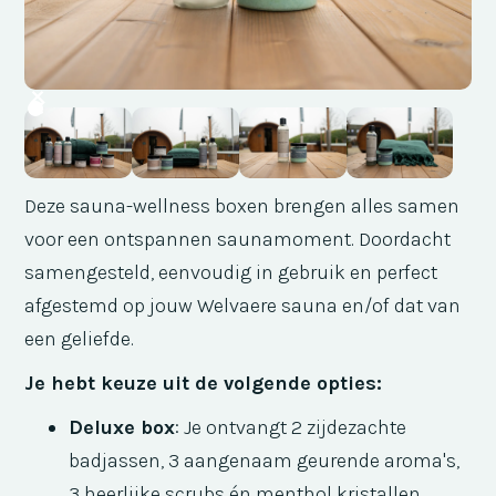
Deze sauna-wellness boxen brengen alles samen
voor een ontspannen saunamoment. Doordacht
samengesteld, eenvoudig in gebruik en perfect
afgestemd op jouw Welvaere sauna en/of dat van
een geliefde.
Je hebt keuze uit de volgende opties:
Deluxe box
: Je ontvangt 2 zijdezachte
badjassen, 3 aangenaam geurende aroma's,
3 heerlijke scrubs
én menthol kristallen.