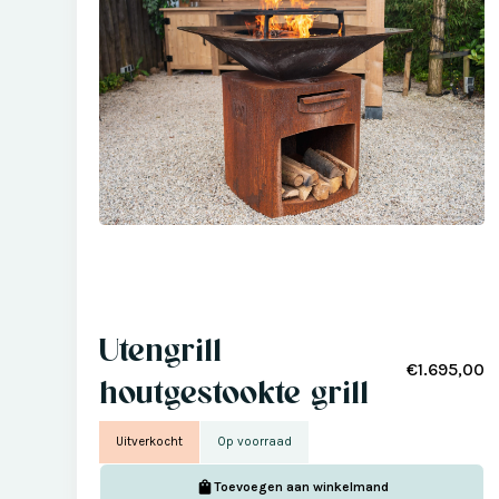
Utengrill
€1.695,00
houtgestookte grill
Uitverkocht
Op voorraad
Toevoegen aan winkelmand