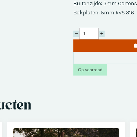
Buitenzijde: 3mm Cortens
Bakplaten: 5mm RVS 316
Op voorraad
ucten