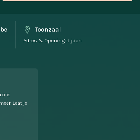
.be
Toonzaal
Adres & Openingstijden
n ons
meer. Laat je