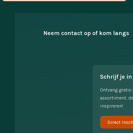
Neem contact op of kom langs
Schrijf je in
Ontvang gratis 
assortiment, de
inspireren!
Direct insch