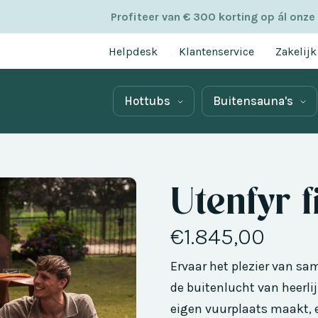
Profiteer van € 300 korting op ál onze
Helpdesk
Klantenservice
Zakelijk
Hottubs
Buitensauna's
Utenfyr f
€1.845,00
Ervaar het plezier van s
de buitenlucht van heerlij
eigen vuurplaats maakt, e