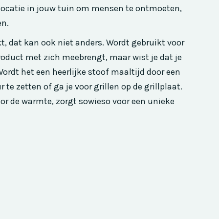
 locatie in jouw tuin om mensen te ontmoeten,
en.
t, dat kan ook niet anders. Wordt gebruikt voor
 product met zich meebrengt, maar wist je dat je
ordt het een heerlijke stoof maaltijd door een
 te zetten of ga je voor grillen op de grillplaat.
or de warmte, zorgt sowieso voor een unieke