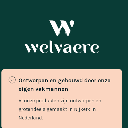
Ontworpen en gebouwd door onze 
eigen vakmannen 
Al onze producten zijn ontworpen en
grotendeels gemaakt in Nijkerk in
Nederland.