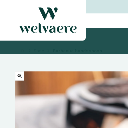
Shop
Barbecue handschoen