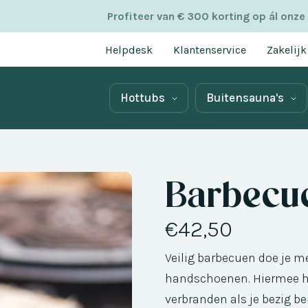
Profiteer van € 300 korting op ál onze
Helpdesk
Klantenservice
Zakelijk
Hottubs
Buitensauna's
Barbecu
€42,50
Veilig barbecuen doe je m
handschoenen. Hiermee ho
verbranden als je bezig be