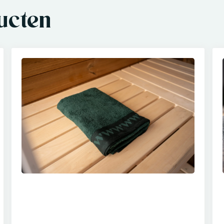
ucten