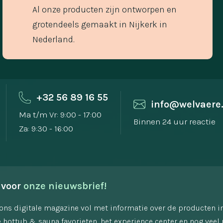
Al onze producten zijn ontworpen en
grotendeels gemaakt in Nijkerk in
Nederland.
+32 56 89 16 55
info@welvaere
Ma t/m Vr: 9:00 - 17:00
Binnen 24 uur reactie
Za: 9:30 - 16:00
 voor 
onze nieuwsbrief!
ons digitale magazine vol met informatie over de producten i
 hottub & sauna favorieten, het experience center en nog veel 