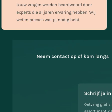
Jouw vragen worden beantwoord door
experts die al jaren ervaring hebben. Wij
weten precies wat jij nodig hebt.
Neem contact op of kom langs
Schrijf je in
Ontvang gratis 
assortiment, de