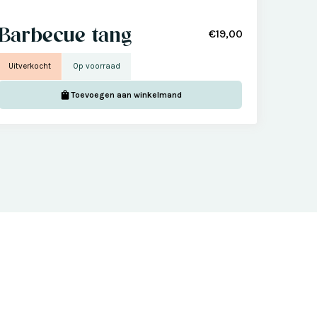
Barbecue tang
€19,00
Uitverkocht
Op voorraad
Toevoegen aan winkelmand