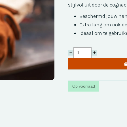
stijlvol uit door de cognac
Beschermd jouw han
Extra lang om ook d
Ideaal om te gebruik
Op voorraad