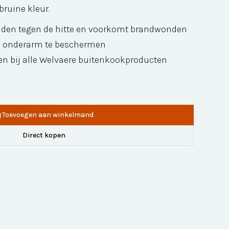
bruine kleur.
den tegen de hitte en voorkomt brandwonden
e onderarm te beschermen
en bij alle Welvaere buitenkookproducten
Toevoegen aan winkelmand
Direct kopen