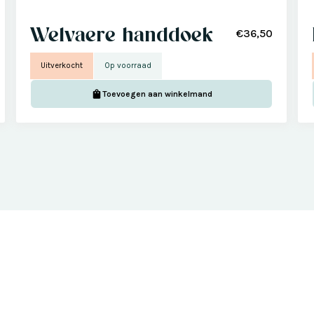
Welvaere handdoek
€36,50
Uitverkocht
Op voorraad
Toevoegen aan winkelmand