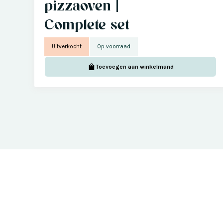
pizzaoven |
Complete set
Uitverkocht
Op voorraad
Toevoegen aan winkelmand