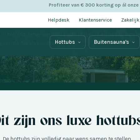
Profiteer van € 300 korting op ál onze
Helpdesk
Klantenservice
Zakelijk
aar het warme, sprankelende water van een luxe hottub u u
in comfort, omgeven door zacht LED-licht en de kalmeren
Hottubs
Buitensauna's
 aan de dagelijkse drukte.
it zijn ons luxe hottub
De hottubs zijn volledig naar wens samen te stellen.