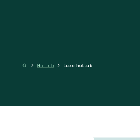
Hot tub
Luxe hottub