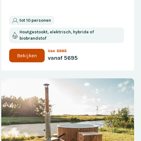
tot 10 personen
Houtgestookt, elektrisch, hybride of
biobrandstof
Van
5995
Bekijken
vanaf
5695