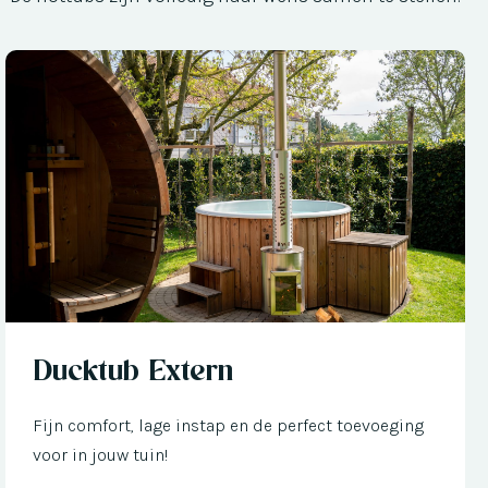
Nu met € 300 korting
Ducktub Extern
Fijn comfort, lage instap en de perfect toevoeging
voor in jouw tuin!