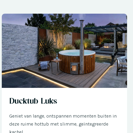
Nu met € 300 korting
Ducktub Luks
Geniet van lange, ontspannen momenten buiten in
deze ruime hottub met slimme, geïntegreerde
kachel.