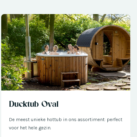
Nu met € 300 korting
Ducktub Oval
De meest unieke hottub in ons assortiment: perfect
voor het hele gezin.