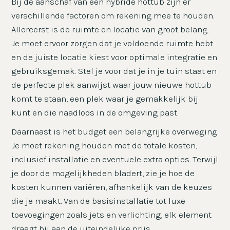
Bij de aanschaf van een hybride hottub zijn er
verschillende factoren om rekening mee te houden.
Allereerst is de ruimte en locatie van groot belang.
Je moet ervoor zorgen dat je voldoende ruimte hebt
en de juiste locatie kiest voor optimale integratie en
gebruiksgemak. Stel je voor dat je in je tuin staat en
de perfecte plek aanwijst waar jouw nieuwe hottub
komt te staan, een plek waar je gemakkelijk bij
kunt en die naadloos in de omgeving past.
Daarnaast is het budget een belangrijke overweging.
Je moet rekening houden met de totale kosten,
inclusief installatie en eventuele extra opties. Terwijl
je door de mogelijkheden bladert, zie je hoe de
kosten kunnen variëren, afhankelijk van de keuzes
die je maakt. Van de basisinstallatie tot luxe
toevoegingen zoals jets en verlichting, elk element
draagt bij aan de uiteindelijke prijs.