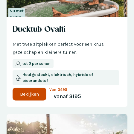
Nu met
€ 300
korting
Ducktub Ovalti
Met twee zitplekken perfect voor een knus
gezelschap en kleinere tuinen.
tot 2 personen
Houtgestookt, elektrisch, hybride of
biobrandstof
Van
3495
Bekijken
vanaf
3195