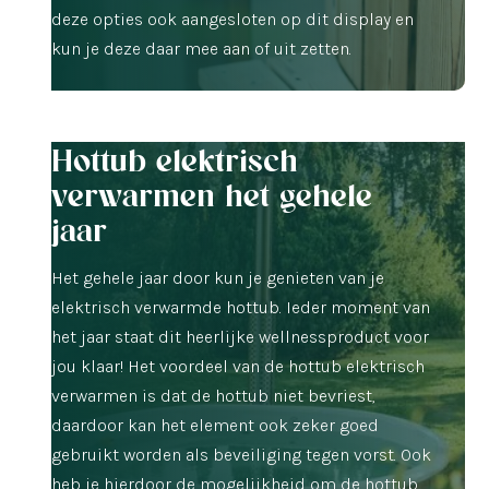
deze opties ook aangesloten op dit display en
kun je deze daar mee aan of uit zetten.
Hottub elektrisch
verwarmen het gehele
jaar
Het gehele jaar door kun je genieten van je
elektrisch verwarmde hottub. Ieder moment van
het jaar staat dit heerlijke wellnessproduct voor
jou klaar! Het voordeel van de hottub elektrisch
verwarmen is dat de hottub niet bevriest,
daardoor kan het element ook zeker goed
gebruikt worden als beveiliging tegen vorst. Ook
heb je hierdoor de mogelijkheid om de hottub