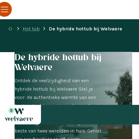
Hot tub
De hybride hottub bij Welvaere
De hybride hottub bij
Welvaere
Ontdek de veelzijdigheid van een
hybride hottub bij Welvaere. Stel je
voor: de authentieke warmte van een
houtgestookt vuur gecombineerd met
0
het gemak van elektrische verwarming.
Met een hybride hottub haal je echt het
beste van twee werelden in huis. Geniet