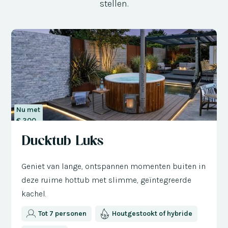
stellen.
Nu met
€ 300
korting
Ducktub Luks
Geniet van lange, ontspannen momenten buiten in
deze ruime hottub met slimme, geïntegreerde
kachel.
Tot 7 personen
Houtgestookt of hybride