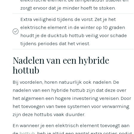
zorgt ervoor dat je minder hoeft te stoken.
Extra veiligheid tijdens de vorst. Zet je het
elektrische element in de winter op 10 graden
houdt je de ducktub hottub veilig voor schade
tijdens periodes dat het vriest.
Nadelen van een hybride
hottub
Bij voordelen, horen natuurlijk ook nadelen. De
nadelen van een hybride hottub zijn dat deze over
het algemeen een hogere investering vereisen. Door
het toevoegen van twee systemen voor verwarming
zijn deze hottubs vaak duurder.
En wanneer je een elektrisch element toevoegt aan
de
hottub
, heb je altijd een aantal extra opties nodig