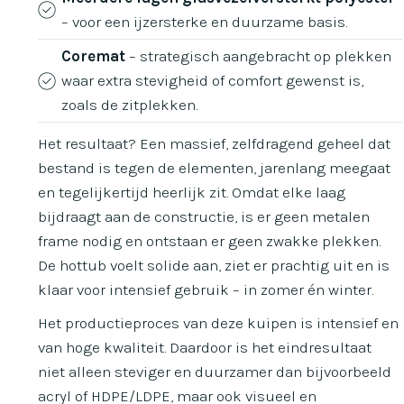
– voor een ijzersterke en duurzame basis.
Coremat
– strategisch aangebracht op plekken
waar extra stevigheid of comfort gewenst is,
zoals de zitplekken.
Het resultaat? Een massief, zelfdragend geheel dat
bestand is tegen de elementen, jarenlang meegaat
en tegelijkertijd heerlijk zit. Omdat elke laag
bijdraagt aan de constructie, is er geen metalen
frame nodig en ontstaan er geen zwakke plekken.
De hottub voelt solide aan, ziet er prachtig uit en is
klaar voor intensief gebruik – in zomer én winter.
Het productieproces van deze kuipen is intensief en
van hoge kwaliteit. Daardoor is het eindresultaat
niet alleen steviger en duurzamer dan bijvoorbeeld
acryl of HDPE/LDPE, maar ook visueel en