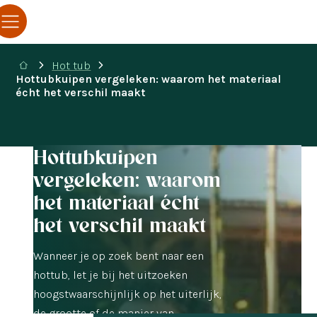
Hot tub
Hottubkuipen vergeleken: waarom het materiaal
écht het verschil maakt
Hottubkuipen
vergeleken: waarom
het materiaal écht
het verschil maakt
Wanneer je op zoek bent naar een
hottub, let je bij het uitzoeken
hoogstwaarschijnlijk op het uiterlijk,
de grootte of de manier van