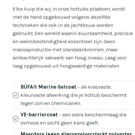
Elke kuip die wij in onze hottubs plaatsen, wordt
met de hand opgebouwd volgens dezelfde
technieken die ook in de jachtbouw worden
gebruikt. Een wereld waarin duurzaamheid, precisie
en weersbestendigheid essentieel zijn. Geen
massaproductie met standaardvormen, maar
ambachtelijk vakwerk van hoog niveau. Laag voor
laag opgebouwd uit hoogwaardige materialen:
BÜFA® Marine Gelcoat
– de krasvaste,
kleurvaste afwerking die je hottub beschermt
tegen zon en chemicaliën.
VE-barriercoat
– een extra beschermlaag die
osmose en vocht geen kans geeft.
Meerdere lagen glasvezelversterkt polyester