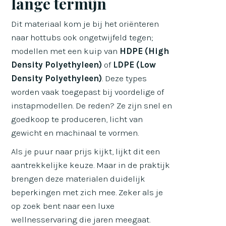
lange termijn
Dit materiaal kom je bij het oriënteren
naar hottubs ook ongetwijfeld tegen;
modellen met een kuip van
HDPE (High
Density Polyethyleen)
of
LDPE (Low
Density Polyethyleen)
. Deze types
worden vaak toegepast bij voordelige of
instapmodellen. De reden? Ze zijn snel en
goedkoop te produceren, licht van
gewicht en machinaal te vormen.
Als je puur naar prijs kijkt, lijkt dit een
aantrekkelijke keuze. Maar in de praktijk
brengen deze materialen duidelijk
beperkingen met zich mee. Zeker als je
op zoek bent naar een luxe
wellnesservaring die jaren meegaat.