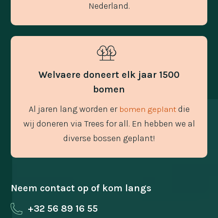
Nederland.
Welvaere doneert elk jaar 1500
bomen
Al jaren lang worden er
die
bomen geplant
wij doneren via Trees for all. En hebben we al
diverse bossen geplant!
Neem contact op of kom langs
+32 56 89 16 55