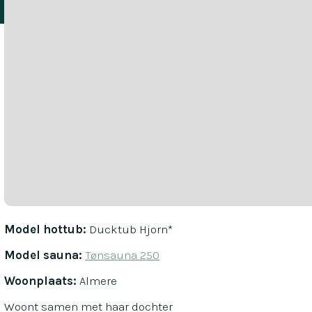
Model hottub:
Ducktub Hjorn*
Model sauna:
Tønsauna 250
Woonplaats:
Almere
Woont samen met haar dochter