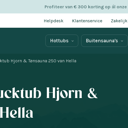
Profiteer van € 300 korting op ál onze
Helpdesk
Klantenservice
Zakelijk
Hottubs
Buitensauna's
ktub Hjorn & Tønsauna 250 van Hella
ucktub Hjorn &
Hella