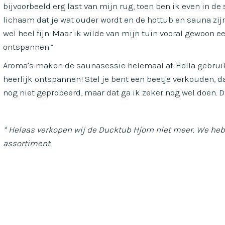
bijvoorbeeld erg last van mijn rug, toen ben ik even in d
lichaam dat je wat ouder wordt en de hottub en sauna zijn
wel heel fijn. Maar ik wilde van mijn tuin vooral gewoon e
ontspannen.”
Aroma’s maken de saunasessie helemaal af. Hella gebruik
heerlijk ontspannen! Stel je bent een beetje verkouden, da
nog niet geprobeerd, maar dat ga ik zeker nog wel doen. Da
* Helaas verkopen wij de Ducktub Hjorn niet meer. We heb
assortiment.