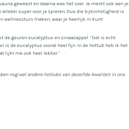
e sauna geweest en daarna was het over. Je merkt ook aan je
 allebei super voor je spieren. Dus die bijkomstigheid is
en wellnesstuin maken, waar je heerlijk in kunt
t de geuren eucalyptus en sinaasappel. “Dat is echt
n is de eucalyptus vooral heel fijn. In de hottub heb ik het
t lijkt me ook heel lekker.”
ben nog wel andere hottubs van dezelfde kwaliteit in ons