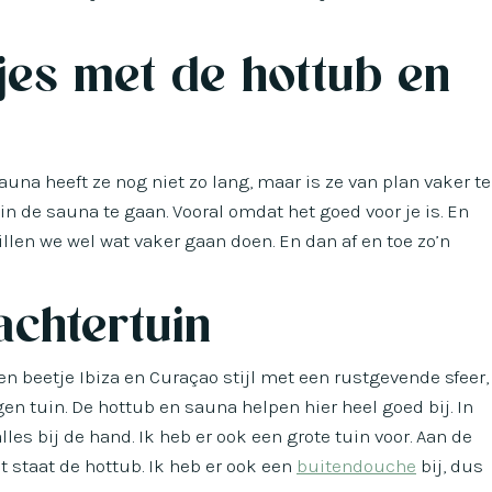
jes met de hottub en
una heeft ze nog niet zo lang, maar is ze van plan vaker te
in de sauna te gaan. Vooral omdat het goed voor je is. En
illen we wel wat vaker gaan doen. En dan af en toe zo’n
achtertuin
Een beetje Ibiza en Curaçao stijl met een rustgevende sfeer,
igen tuin. De hottub en sauna helpen hier heel goed bij. In
lles bij de hand. Ik heb er ook een grote tuin voor. Aan de
 staat de hottub. Ik heb er ook een
buitendouche
bij, dus