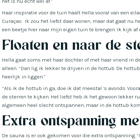
het is nu echt wel af.”
Haar inspiratie voor de tuin haalt Hella vooral van een ei
Curaçao. Ik zou het liefst daar wonen, maar dat gaat nu he
een beetje hier naar mijn eigen tuin te brengen. Ik kijk af 
Floaten en naar de st
Hella gaat soms met haar dochter of met haar vriend in de
alleen. “Dan lig ik lekker te drijven in de hottub. De hottu
heerlijk in liggen.”
“Als ik de hottub in ga, doe ik dat meestal ‘s avonds. Voo
de sterren te kijken. Het liefst heb ik het gewoon lekker ru
algemeen heel slecht ontspannen, maar in de hottub kom i
Extra ontspanning me
De sauna is er ook gekomen voor die extra ontspanning. “E