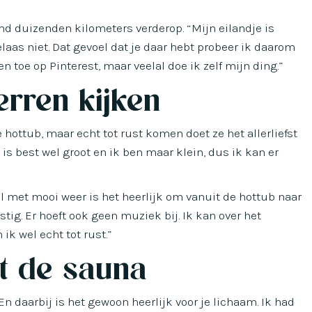
land duizenden kilometers verderop. “Mijn eilandje is
laas niet. Dat gevoel dat je daar hebt probeer ik daarom
en toe op Pinterest, maar veelal doe ik zelf mijn ding.”
erren kijken
 hottub, maar echt tot rust komen doet ze het allerliefst
b is best wel groot en ik ben maar klein, dus ik kan er
ral met mooi weer is het heerlijk om vanuit de hottub naar
stig. Er hoeft ook geen muziek bij. Ik kan over het
k wel echt tot rust.”
t de sauna
n daarbij is het gewoon heerlijk voor je lichaam. Ik had