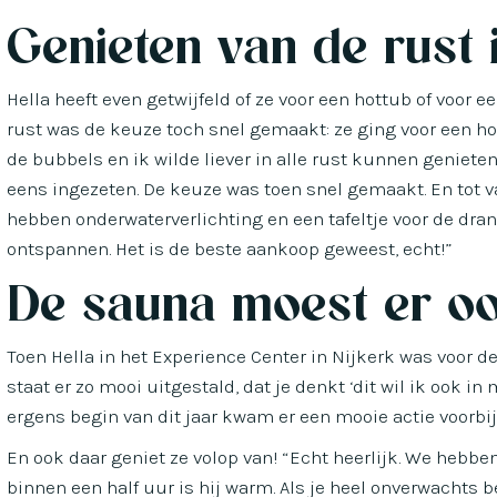
Genieten van de rust 
Hella heeft even getwijfeld of ze voor een hottub of voor 
rust was de keuze toch snel gemaakt: ze ging voor een ho
de bubbels en ik wilde liever in alle rust kunnen genieten
eens ingezeten. De keuze was toen snel gemaakt. En tot v
hebben onderwaterverlichting en een tafeltje voor de dra
ontspannen. Het is de beste aankoop geweest, echt!”
De sauna moest er o
Toen Hella in het Experience Center in Nijkerk was voor de
staat er zo mooi uitgestald, dat je denkt ‘dit wil ik ook i
ergens begin van dit jaar kwam er een mooie actie voorbi
En ook daar geniet ze volop van! “Echt heerlijk. We hebb
binnen een half uur is hij warm. Als je heel onverwachts b