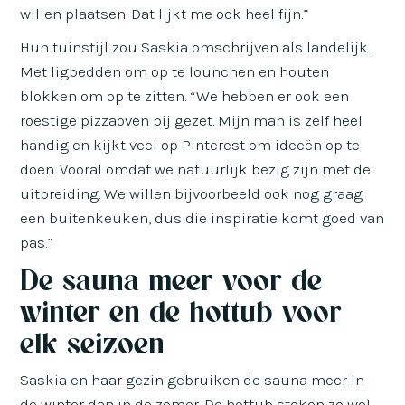
willen plaatsen. Dat lijkt me ook heel fijn.”
Hun tuinstijl zou Saskia omschrijven als landelijk.
Met ligbedden om op te lounchen en houten
blokken om op te zitten. “We hebben er ook een
roestige pizzaoven bij gezet. Mijn man is zelf heel
handig en kijkt veel op Pinterest om ideeën op te
doen. Vooral omdat we natuurlijk bezig zijn met de
uitbreiding. We willen bijvoorbeeld ook nog graag
een buitenkeuken, dus die inspiratie komt goed van
pas.”
De sauna meer voor de
winter en de hottub voor
elk seizoen
Saskia en haar gezin gebruiken de sauna meer in
de winter dan in de zomer. De hottub steken ze wel