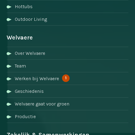
Hottubs
Outdoor Living
Welvaere
Over Welvaere
Team
1
Werken bij Welvaere
Geschiedenis
Welvaere gaat voor groen
Productie
Zakelijk & Samenwerkingen