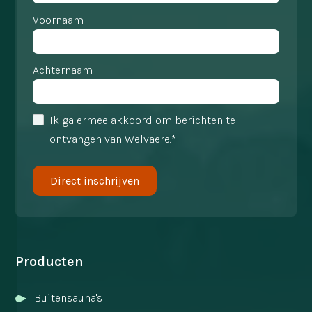
Voornaam
Achternaam
Ik ga ermee akkoord om berichten te
ontvangen van Welvaere.*
Producten
Buitensauna's