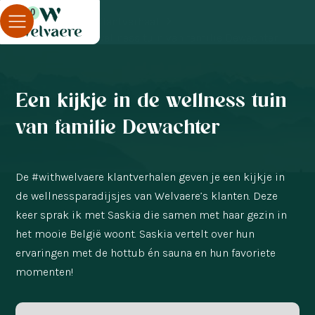
0
Blog
Klantverhaal
Een kijkje in de wellness tuin van familie Dewachter
Een kijkje in de wellness tuin
van familie Dewachter
De #withwelvaere klantverhalen geven je een kijkje in
de wellnessparadijsjes van Welvaere’s klanten. Deze
keer sprak ik met Saskia die samen met haar gezin in
het mooie België woont. Saskia vertelt over hun
ervaringen met de hottub én sauna en hun favoriete
momenten!