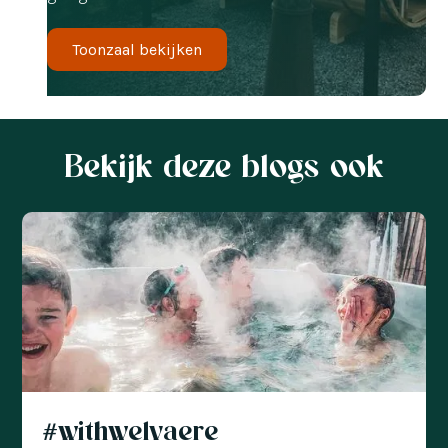
Toonzaal bekijken
Bekijk deze blogs ook
#withwelvaere