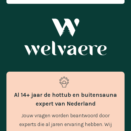
Al 14+ jaar de hottub en buitensauna
expert van Nederland
Jouw vragen worden beantwoord door
experts die al jaren ervaring hebben. Wij