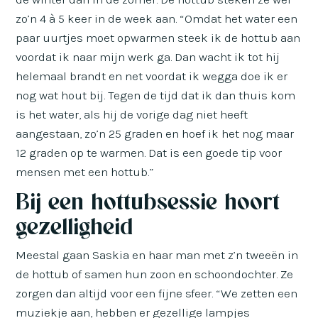
zo’n 4 à 5 keer in de week aan. “Omdat het water een
paar uurtjes moet opwarmen steek ik de hottub aan
voordat ik naar mijn werk ga. Dan wacht ik tot hij
helemaal brandt en net voordat ik wegga doe ik er
nog wat hout bij. Tegen de tijd dat ik dan thuis kom
is het water, als hij de vorige dag niet heeft
aangestaan, zo’n 25 graden en hoef ik het nog maar
12 graden op te warmen. Dat is een goede tip voor
mensen met een hottub.”
Bij een hottubsessie hoort
gezelligheid
Meestal gaan Saskia en haar man met z’n tweeën in
de hottub of samen hun zoon en schoondochter. Ze
zorgen dan altijd voor een fijne sfeer. “We zetten een
muziekje aan, hebben er gezellige lampjes