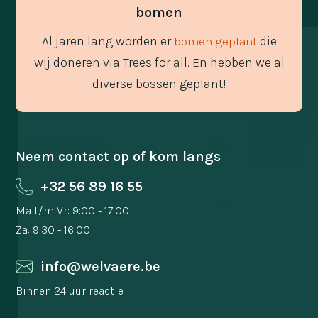
bomen
Al jaren lang worden er
die
bomen geplant
wij doneren via Trees for all. En hebben we al
diverse bossen geplant!
Neem contact op of kom langs
+32 56 89 16 55
Ma t/m Vr: 9:00 - 17:00
Za: 9:30 - 16:00
info@welvaere.be
Binnen 24 uur reactie