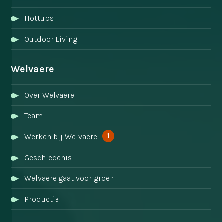
Hottubs
Outdoor Living
Welvaere
Over Welvaere
Team
1
Werken bij Welvaere
Geschiedenis
Welvaere gaat voor groen
Productie