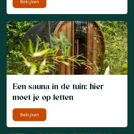
Bekijken
Een sauna in de tuin: hier
moet je op letten
Bekijken