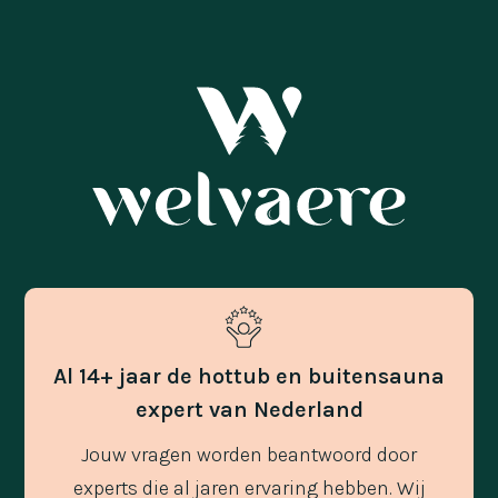
Al 14+ jaar de hottub en buitensauna
expert van Nederland
Jouw vragen worden beantwoord door
experts die al jaren ervaring hebben. Wij