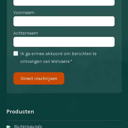
Voornaam
Achternaam
Ik ga ermee akkoord om berichten te
ontvangen van Welvaere.*
Producten
Buitensauna's