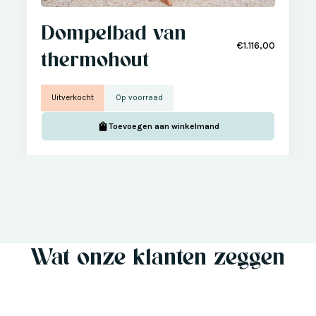
Dompelbad van
€1.116,00
thermohout
Uitverkocht
Op voorraad
Toevoegen aan winkelmand
Wat onze klanten zeggen