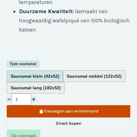
temperaturen.
Duurzame Kwaliteit:
Gemaakt van
hoogwaardig wafelpiqué van 100% biologisch
katoen.
Type saunamat
Saunamat klein (42x52)
Saunamat middel (122x52)
Saunamat lang (182x52)
Toevoegen aan winkelmand
Direct kopen
Op voorraad