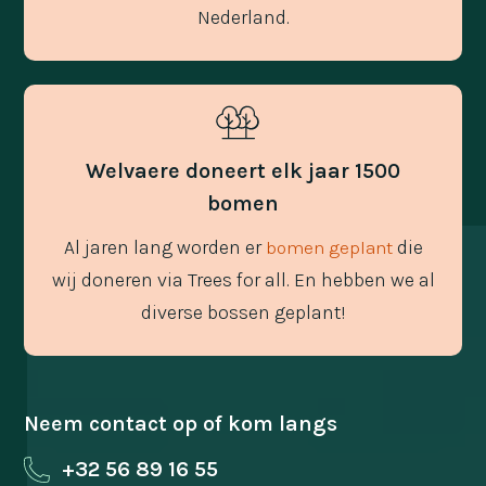
Nederland.
Welvaere doneert elk jaar 1500
bomen
Al jaren lang worden er
die
bomen geplant
wij doneren via Trees for all. En hebben we al
diverse bossen geplant!
Neem contact op of kom langs
+32 56 89 16 55