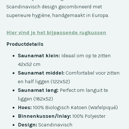
Scandinavisch design gecombineerd met
superieure hygiëne, handgemaakt in Europa.
Hier vind je het bijpassende rugkussen
Productdetails
Saunamat klein:
Ideaal om op te zitten
42x52 cm
Saunamat middel:
Comfortabel voor zitten
en half liggen (122x52)
Saunamat lang:
Perfect om languit te
liggen (182x52)
Hoes:
100% Biologisch Katoen (Wafelpiqué)
Binnenkussen/Inlay:
100% Polyester
Design:
Scandinavisch