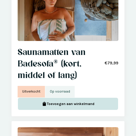
Saunamatten van
Badesofa® (kort,
€79,99
middel of lang)
Uitverkocht
Op voorraad
Toevoegen aan winkelmand