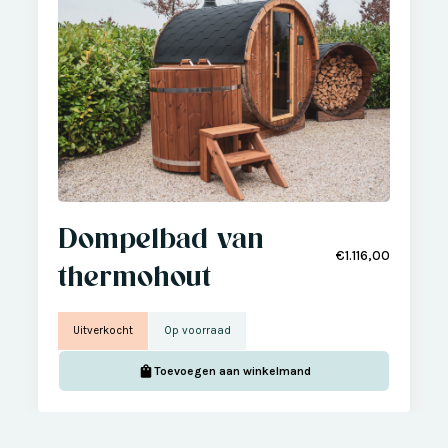
Dompelbad van
€1.116,00
thermohout
Uitverkocht
Op voorraad
Toevoegen aan winkelmand