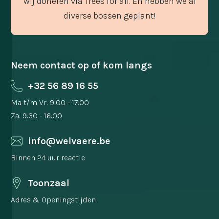
wij doneren via Trees for all. En hebben we al
diverse bossen geplant!
Neem contact op of kom langs
+32 56 89 16 55
Ma t/m Vr: 9:00 - 17:00
Za: 9:30 - 16:00
info@welvaere.be
Binnen 24 uur reactie
Toonzaal
Adres & Openingstijden