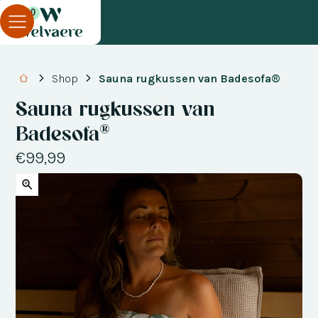
0
Shop
Sauna rugkussen van Badesofa®
Sauna rugkussen van
Badesofa®
€99,99