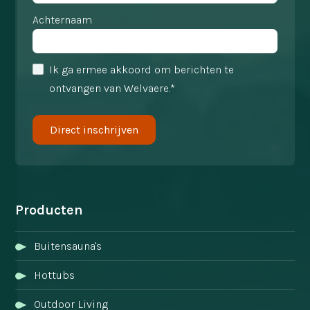
Achternaam
Ik ga ermee akkoord om berichten te
ontvangen van Welvaere.*
Producten
Buitensauna's
Hottubs
Outdoor Living