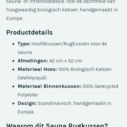
sauna- of infraroodsessie. Voel de zachtheid van
hoogwaardig biologisch katoen, handgemaakt in
Europa.
Productdetails
Type:
Hoofdkussen/Rugkussen voor de
sauna
Afmetingen:
42 cm x 52 cm
Materiaal Hoes:
100% Biologisch Katoen
(Wafelpiqué)
Materiaal Binnenkussen:
100% Gerecycled
Polyester
Design:
Scandinavisch, handgemaakt in
Europa
Waarom dit Sauna Rugkussen?