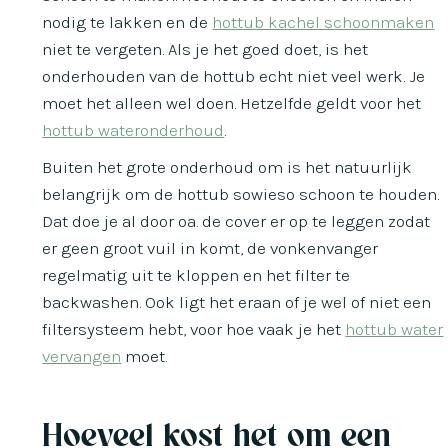
nodig te lakken en de
hottub kachel schoonmaken
niet te vergeten. Als je het goed doet, is het
onderhouden van de hottub echt niet veel werk. Je
moet het alleen wel doen. Hetzelfde geldt voor het
hottub wateronderhoud
.
Buiten het grote onderhoud om is het natuurlijk
belangrijk om de hottub sowieso schoon te houden.
Dat doe je al door oa. de cover er op te leggen zodat
er geen groot vuil in komt, de vonkenvanger
regelmatig uit te kloppen en het filter te
backwashen. Ook ligt het eraan of je wel of niet een
filtersysteem hebt, voor hoe vaak je het
hottub water
vervangen
moet.
Hoeveel kost het om een ​​