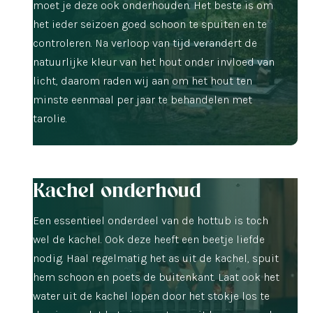
moet je deze ook onderhouden. Het beste is om
het ieder seizoen goed schoon te spuiten en te
controleren. Na verloop van tijd verandert de
natuurlijke kleur van het hout onder invloed van
licht, daarom raden wij aan om het hout ten
minste eenmaal per jaar te behandelen met
tarolie.
Kachel onderhoud
Een essentieel onderdeel van de hottub is toch
wel de kachel. Ook deze heeft een beetje liefde
nodig. Haal regelmatig het as uit de kachel, spuit
hem schoon en poets de buitenkant. Laat ook het
water uit de kachel lopen door het stokje los te