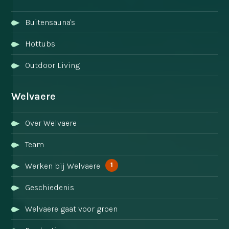
Buitensauna's
Hottubs
Outdoor Living
Welvaere
Over Welvaere
Team
1
Werken bij Welvaere
Geschiedenis
Welvaere gaat voor groen