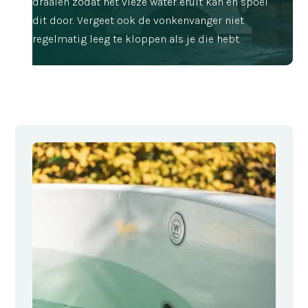
draaien zodat het vieze water eruit kan en spoel
dit door. Vergeet ook de vonkenvanger niet
regelmatig leeg te kloppen als je die hebt.