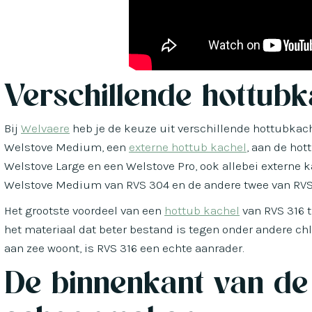
Verschillende hottubk
Bij
Welvaere
heb je de keuze uit verschillende hottubkach
Welstove Medium, een
externe hottub kachel
, aan de hot
Welstove Large en een Welstove Pro, ook allebei externe k
Welstove Medium van RVS 304 en de andere twee van RVS
Het grootste voordeel van een
hottub kachel
van RVS 316 t.
het materiaal dat beter bestand is tegen onder andere ch
aan zee woont, is RVS 316 een echte aanrader.
De binnenkant van de