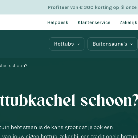
Profiteer van € 300 korting op ál onze
Helpdesk
Klantenservice
Zakelijk
Hottubs
Buitensauna's
chel schoon?
ttubkachel schoon
tuin hebt staan is de kans groot dat je ook een
van jouw eigen hottub, zeker bij een traditionele hottub