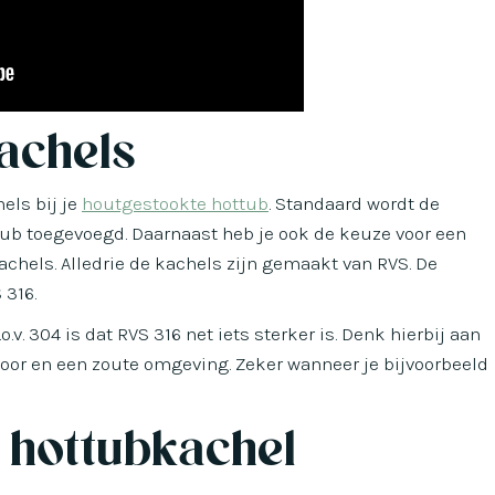
achels
els bij je
houtgestookte hottub
. Standaard wordt de
tub toegevoegd. Daarnaast heb je ook de keuze voor een
achels. Alledrie de kachels zijn gemaakt van RVS. De
 316.
o.v. 304 is dat RVS 316 net iets sterker is. Denk hierbij aan
loor en een zoute omgeving. Zeker wanneer je bijvoorbeeld
 hottubkachel