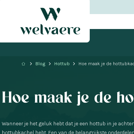
Blog
Hottub
Hoe maak je de hottubka
Hoe maak je de ho
Wanneer je het geluk hebt dat je een hottub in je achter
hottubkachel hebt. Een van de belangrijkste onderdelen 