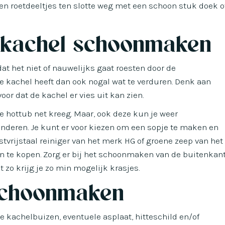
en roetdeeltjes ten slotte weg met een schoon stuk doek o
e kachel schoonmaken
at het niet of nauwelijks gaat roesten door de
 kachel heeft dan ook nogal wat te verduren. Denk aan
voor dat de kachel er vies uit kan zien.
e de hottub net kreeg. Maar, ook deze kun je weer
deren. Je kunt er voor kiezen om een sopje te maken en
vrijstaal reiniger van het merk HG of groene zeep van het
 te kopen. Zorg er bij het schoonmaken van de buitenkan
t zo krijg je zo min mogelijk krasjes.
schoonmaken
de kachelbuizen, eventuele asplaat, hitteschild en/of