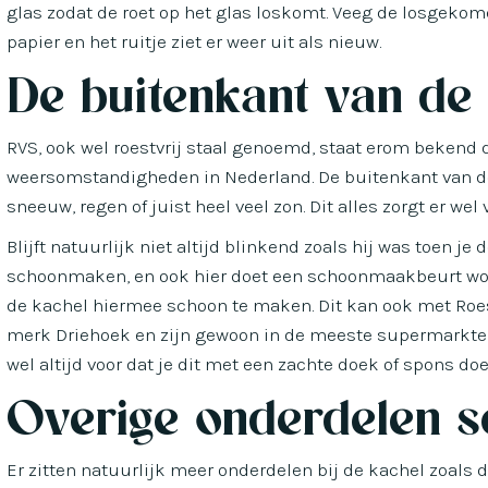
glas zodat de roet op het glas loskomt. Veeg de losgekom
papier en het ruitje ziet er weer uit als nieuw.
De buitenkant van d
RVS, ook wel roestvrij staal genoemd, staat erom bekend d
weersomstandigheden in Nederland. De buitenkant van de
sneeuw, regen of juist heel veel zon. Dit alles zorgt er wel 
Blijft natuurlijk niet altijd blinkend zoals hij was toen j
schoonmaken, en ook hier doet een schoonmaakbeurt won
de kachel hiermee schoon te maken. Dit kan ook met Roest
merk Driehoek en zijn gewoon in de meeste supermarkten
wel altijd voor dat je dit met een zachte doek of spons doe
Overige onderdelen 
Er zitten natuurlijk meer onderdelen bij de kachel zoals 