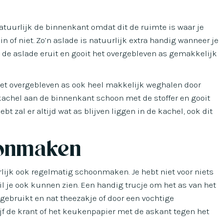
atuurlijk de binnenkant omdat dit de ruimte is waar je
in of niet. Zo’n aslade is natuurlijk extra handig wanneer je
lt de aslade eruit en gooit het overgebleven as gemakkelijk
het overgebleven as ook heel makkelijk weghalen door
e kachel aan de binnenkant schoon met de stoffer en gooit
 zal er altijd wat as blijven liggen in de kachel, ook dit
oonmaken
urlijk ook regelmatig schoonmaken. Je hebt niet voor niets
l je ook kunnen zien. Een handig trucje om het as van het
gebruikt en nat theezakje of door een vochtige
jf de krant of het keukenpapier met de askant tegen het