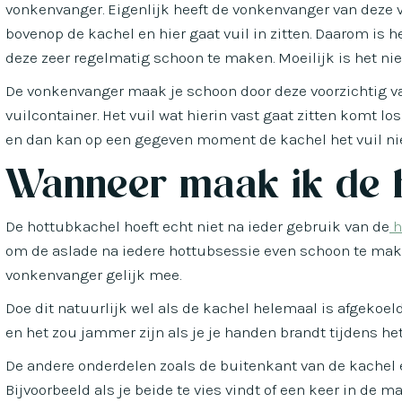
vonkenvanger. Eigenlijk heeft de vonkenvanger van deze 
bovenop de kachel en hier gaat vuil in zitten. Daarom is h
deze zeer regelmatig schoon te maken. Moeilijk is het nie
De vonkenvanger maak je schoon door deze voorzichtig va
vuilcontainer. Het vuil wat hierin vast gaat zitten komt lo
en dan kan op een gegeven moment de kachel het vuil nie
Wanneer maak ik de 
De hottubkachel hoeft echt niet na ieder gebruik van de
h
om de aslade na iedere hottubsessie even schoon te make
vonkenvanger gelijk mee.
Doe dit natuurlijk wel als de kachel helemaal is afgekoe
en het zou jammer zijn als je je handen brandt tijdens h
De andere onderdelen zoals de buitenkant van de kachel 
Bijvoorbeeld als je beide te vies vindt of een keer in de m