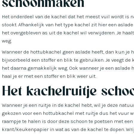
schoonmaken
Het onderdeel van de kachel dat het meest vuil wordt is n
stookt. Afhankelijk van het type kachel zit hier een aslade 
het overgebleven as uit de kachel wil verwijderen. Je haa
weg.
Wanneer de hottubkachel geen aslade heeft, dan kun je 
bijvoorbeeld een stoffer en blik te gebruiken. Je veegt d
het daarna gemakkelijk weg. Ook wanneer je een aslade hebt
haal je er met een stoffer en blik weer uit.
Het kachelruitje sch
Wanneer je een ruitje in de kachel hebt, wil je deze natu
gekozen voor een hottubkachel met ruitje dus het vuur wi
raampje te halen is door deze schoon te poetsen met een 
krant/keukenpapier in wat as van de kachel te dopen. Wri