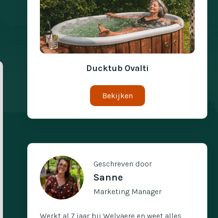
Ducktub Ovalti
Bekijken
Geschreven door
Sanne
Marketing Manager
Werkt al 7 jaar bij Welvaere en weet alles