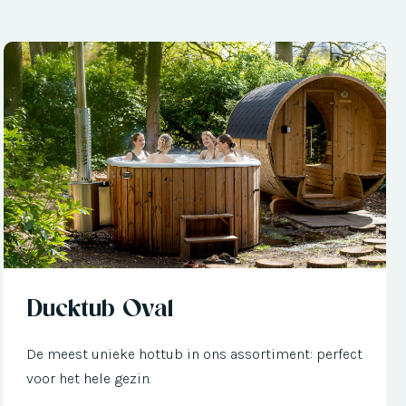
Nu met € 300 korting
Ducktub Oval
De meest unieke hottub in ons assortiment: perfect
voor het hele gezin.