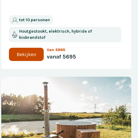
tot 10 personen
Houtgestookt, elektrisch, hybride of
biobrandstof
Van
5995
Bekijken
vanaf
5695