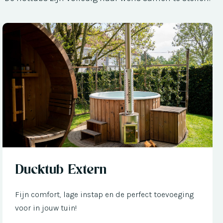
Nu met € 300 korting
Ducktub Extern
Fijn comfort, lage instap en de perfect toevoeging
voor in jouw tuin!