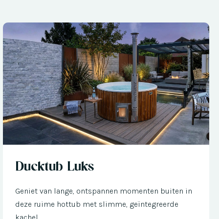
Nu met € 300 korting
Ducktub Luks
Geniet van lange, ontspannen momenten buiten in
deze ruime hottub met slimme, geïntegreerde
kachel.