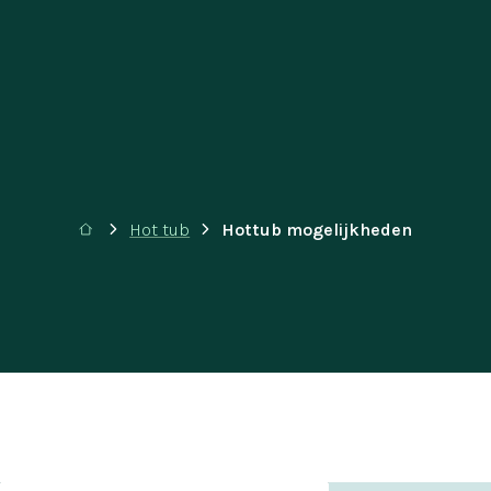
Hot tub
Hottub mogelijkheden