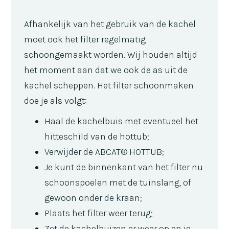
Afhankelijk van het gebruik van de kachel
moet ook het filter regelmatig
schoongemaakt worden. Wij houden altijd
het moment aan dat we ook de as uit de
kachel scheppen. Het filter schoonmaken
doe je als volgt:
Haal de kachelbuis met eventueel het
hitteschild van de hottub;
Verwijder de ABCAT® HOTTUB;
Je kunt de binnenkant van het filter nu
schoonspoelen met de tuinslang, of
gewoon onder de kraan;
Plaats het filter weer terug;
Zet de kachelbuizen er weer op en je