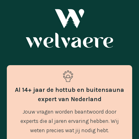
Al 14+ jaar de hottub en buitensauna
expert van Nederland
Jouw vragen worden beantwoord door
experts die al jaren ervaring hebben. Wij
weten precies wat jij nodig hebt.