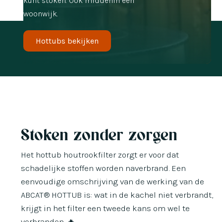
kunt stoken. Ook middenin een
woonwijk.
Hottubs bekijken
Stoken zonder zorgen
Het hottub houtrookfilter zorgt er voor dat
schadelijke stoffen worden naverbrand. Een
eenvoudige omschrijving van de werking van de
ABCAT® HOTTUB is: wat in de kachel niet verbrandt,
krijgt in het filter een tweede kans om wel te
verbranden. 🔥