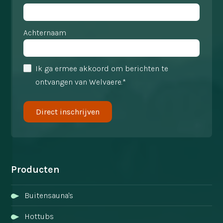
Achternaam
Ik ga ermee akkoord om berichten te
ontvangen van Welvaere.*
Producten
Buitensauna's
Hottubs