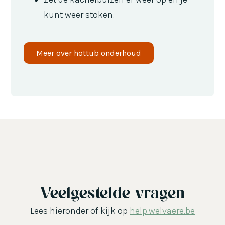
kunt weer stoken.
Meer over hottub onderhoud
Veelgestelde vragen
Lees hieronder of kijk op
help.welvaere.be