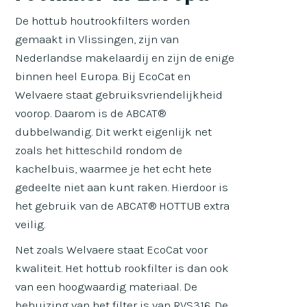
De hottub houtrookfilters worden
gemaakt in Vlissingen, zijn van
Nederlandse makelaardij en zijn de enige
binnen heel Europa. Bij EcoCat en
Welvaere staat gebruiksvriendelijkheid
voorop. Daarom is de ABCAT®
dubbelwandig. Dit werkt eigenlijk net
zoals het hitteschild rondom de
kachelbuis, waarmee je het echt hete
gedeelte niet aan kunt raken. Hierdoor is
het gebruik van de ABCAT® HOTTUB extra
veilig.
Net zoals Welvaere staat EcoCat voor
kwaliteit. Het hottub rookfilter is dan ook
van een hoogwaardig materiaal. De
behuizing van het filter is van RVS316. De