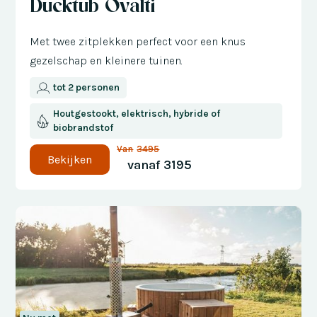
Ducktub Ovalti
Met twee zitplekken perfect voor een knus
gezelschap en kleinere tuinen.
tot 2 personen
Houtgestookt, elektrisch, hybride of
biobrandstof
Van
3495
Bekijken
vanaf
3195