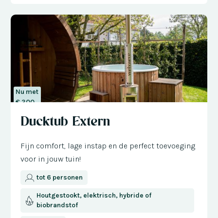
Nu met
€ 300
korting
Ducktub Extern
Fijn comfort, lage instap en de perfect toevoeging
voor in jouw tuin!
tot 6 personen
Houtgestookt, elektrisch, hybride of
biobrandstof