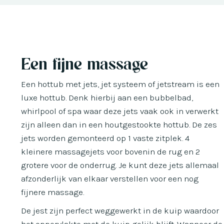
Een fijne massage
Een hottub met jets, jet systeem of jetstream is een
luxe hottub. Denk hierbij aan een bubbelbad,
whirlpool of spa waar deze jets vaak ook in verwerkt
zijn alleen dan in een houtgestookte hottub. De zes
jets worden gemonteerd op 1 vaste zitplek. 4
kleinere massagejets voor bovenin de rug en 2
grotere voor de onderrug. Je kunt deze jets allemaal
afzonderlijk van elkaar verstellen voor een nog
fijnere massage.
De jest zijn perfect weggewerkt in de kuip waardoor
het oppervlakte met de kuip gelijk blijft. Wanneer de