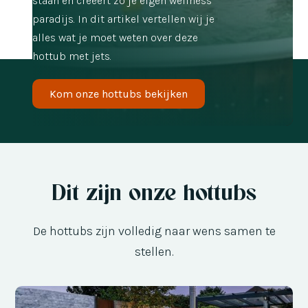
staan en creëert zo je eigen wellness
paradijs. In dit artikel vertellen wij je
alles wat je moet weten over deze
hottub met jets.
Kom onze hottubs bekijken
Dit zijn onze hottubs
De hottubs zijn volledig naar wens samen te
stellen.