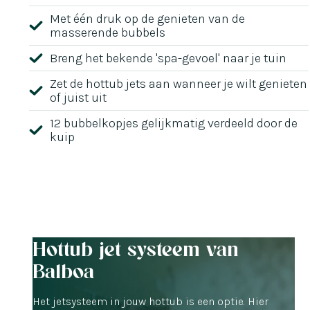
Met één druk op de genieten van de
masserende bubbels
Breng het bekende 'spa-gevoel' naar je tuin
Zet de hottub jets aan wanneer je wilt genieten
of juist uit
12 bubbelkopjes gelijkmatig verdeeld door de
kuip
Hottub jet systeem van
Balboa
Het jetsysteem in jouw hottub is een optie. Hier