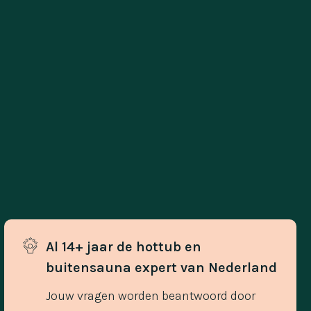
Al 14+ jaar de hottub en 
buitensauna expert van Nederland
Jouw vragen worden beantwoord door