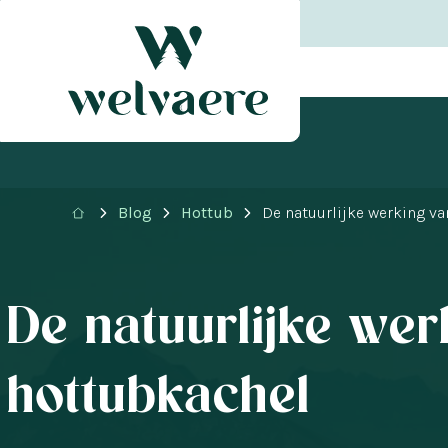
Blog
Hottub
De natuurlijke werking v
De natuurlijke wer
hottubkachel