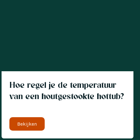
Hottub
Hoe regel je de temperatuur
van een houtgestookte hottub?
Bekijken