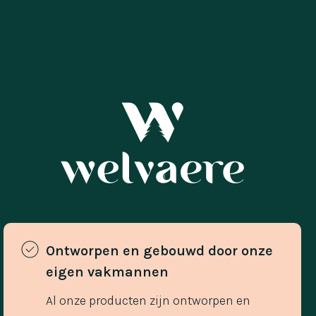
Ontworpen en gebouwd door onze 
eigen vakmannen 
Al onze producten zijn ontworpen en