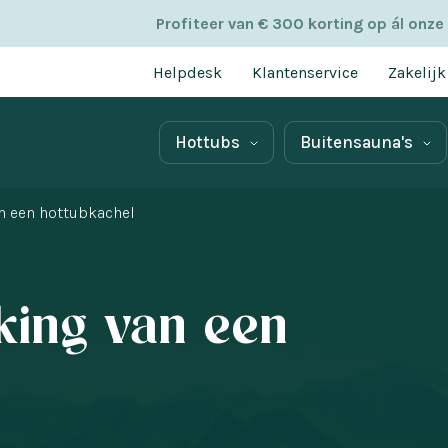
Profiteer van € 300 korting op ál onze
Helpdesk
Klantenservice
Zakelijk
Hottubs
Buitensauna's
an een hottubkachel
king van een