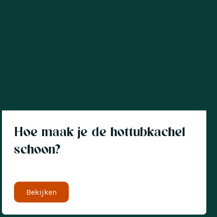
Hottub
Hoe maak je de hottubkachel
schoon?
Bekijken