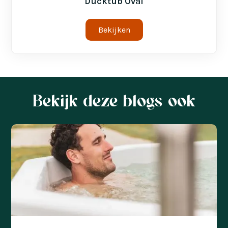
Ducktub Oval
Bekijken
Bekijk deze blogs ook