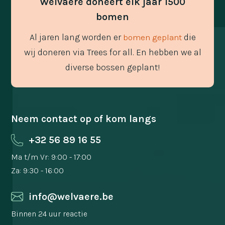
Welvaere doneert elk jaar 1500
bomen
Al jaren lang worden er
die
bomen geplant
wij doneren via Trees for all. En hebben we al
diverse bossen geplant!
Neem contact op of kom langs
+32 56 89 16 55
Ma t/m Vr: 9:00 - 17:00
Za: 9:30 - 16:00
info@welvaere.be
Binnen 24 uur reactie