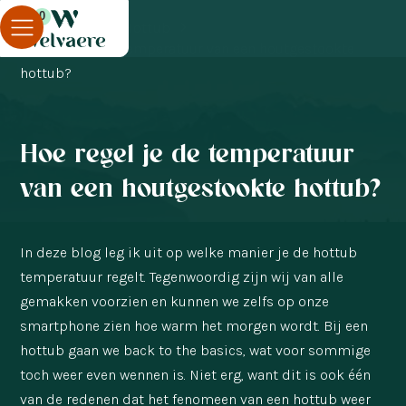
0
Blog
Hottub
Hoe regel je de temperatuur van een houtgestookte
hottub?
Hoe regel je de temperatuur
van een houtgestookte hottub?
In deze blog leg ik uit op welke manier je de hottub
temperatuur regelt. Tegenwoordig zijn wij van alle
gemakken voorzien en kunnen we zelfs op onze
smartphone zien hoe warm het morgen wordt. Bij een
hottub gaan we back to the basics, wat voor sommige
toch weer even wennen is. Niet erg, want dit is ook één
van de redenen dat het fenomeen van een hottub weer