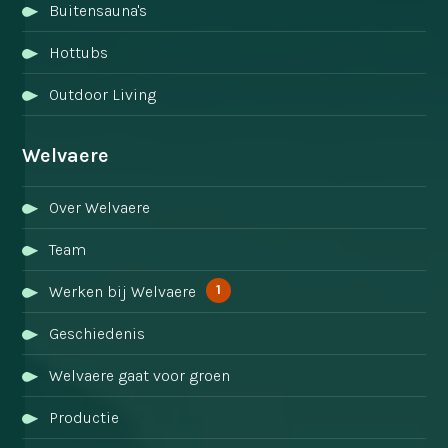
Buitensauna's
Hottubs
Outdoor Living
Welvaere
Over Welvaere
Team
1
Werken bij Welvaere
Geschiedenis
Welvaere gaat voor groen
Productie