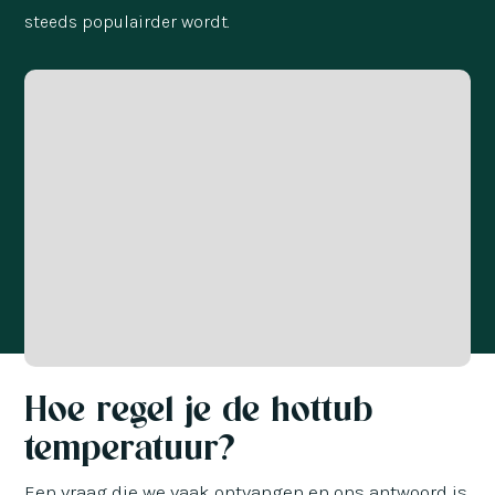
steeds populairder wordt.
Hoe regel je de hottub
temperatuur?
Een vraag die we vaak ontvangen en ons antwoord is