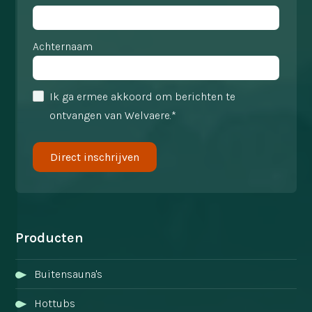
Achternaam
Ik ga ermee akkoord om berichten te
ontvangen van Welvaere.*
Producten
Buitensauna's
Hottubs