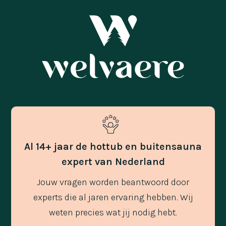
Al 14+ jaar de hottub en buitensauna
expert van Nederland
Jouw vragen worden beantwoord door
experts die al jaren ervaring hebben. Wij
weten precies wat jij nodig hebt.