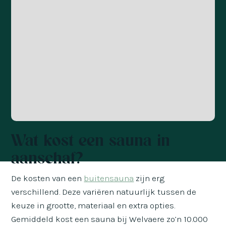
Wat kost een sauna in
aanschaf?
De kosten van een
buitensauna
zijn erg
verschillend. Deze variëren natuurlijk tussen de
keuze in grootte, materiaal en extra opties.
Gemiddeld kost een sauna bij Welvaere zo’n 10.000