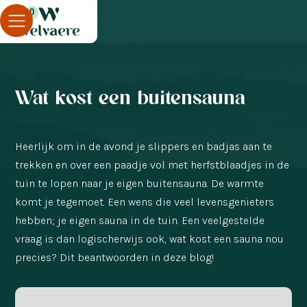
0
Blog
Buitensauna
Wat kost een buitensauna
Wat kost een buitensauna
Heerlijk om in de avond je slippers en badjas aan te
trekken en over een paadje vol met herfstblaadjes in de
tuin te lopen naar je eigen buitensauna. De warmte
komt je tegemoet. Een wens die veel levensgenieters
hebben; je eigen sauna in de tuin. Een veelgestelde
vraag is dan logischerwijs ook, wat kost een sauna nou
precies? Dit beantwoorden in deze blog!