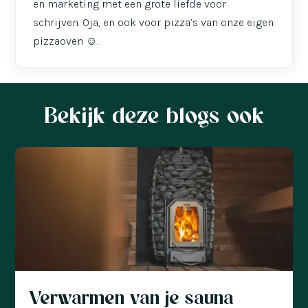
en marketing met een grote liefde voor
schrijven. Oja, en ook voor pizza’s van onze eigen
pizzaoven ☺️.
Bekijk deze blogs ook
Verwarmen van je sauna