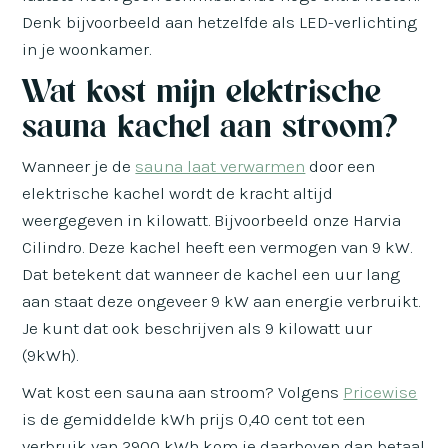
Denk bijvoorbeeld aan hetzelfde als LED-verlichting
in je woonkamer.
Wat kost mijn elektrische
sauna kachel aan stroom?
Wanneer je de
sauna laat verwarmen
door een
elektrische kachel wordt de kracht altijd
weergegeven in kilowatt. Bijvoorbeeld onze Harvia
Cilindro. Deze kachel heeft een vermogen van 9 kW.
Dat betekent dat wanneer de kachel een uur lang
aan staat deze ongeveer 9 kW aan energie verbruikt.
Je kunt dat ook beschrijven als 9 kilowatt uur
(9kWh).
Wat kost een sauna aan stroom? Volgens
Pricewise
is de gemiddelde kWh prijs 0,40 cent tot een
verbruik van 2900 kWh kom je daarboven dan betaal