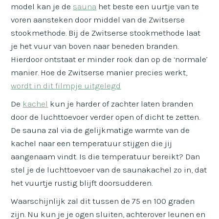
model kan je de
sauna
het beste een uurtje van te
voren aansteken door middel van de Zwitserse
stookmethode. Bij de Zwitserse stookmethode laat
je het vuur van boven naar beneden branden.
Hierdoor ontstaat er minder rook dan op de ‘normale’
manier. Hoe de Zwitserse manier precies werkt,
wordt in dit filmpje uitgelegd
De
kachel
kun je harder of zachter laten branden
door de luchttoevoer verder open of dicht te zetten.
De sauna zal via de gelijkmatige warmte van de
kachel naar een temperatuur stijgen die jij
aangenaam vindt. Is die temperatuur bereikt? Dan
stel je de luchttoevoer van de saunakachel zo in, dat
het vuurtje rustig blijft doorsudderen.
Waarschijnlijk zal dit tussen de 75 en 100 graden
zijn. Nu kun je je ogen sluiten, achterover leunen en