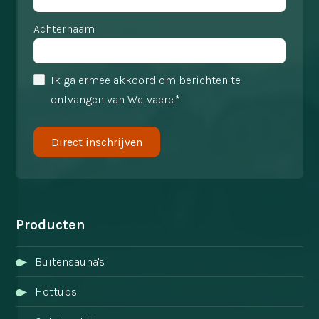
Achternaam
Ik ga ermee akkoord om berichten te
ontvangen van Welvaere.*
Producten
Buitensauna's
Hottubs