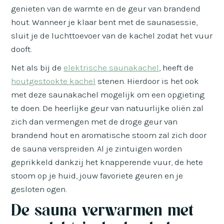
genieten van de warmte en de geur van brandend
hout. Wanneer je klaar bent met de saunasessie,
sluit je de luchttoevoer van de kachel zodat het vuur
dooft.
Net als bij de
elektrische saunakachel
, heeft de
houtgestookte kachel
stenen. Hierdoor is het ook
met deze saunakachel mogelijk om een opgieting
te doen. De heerlijke geur van natuurlijke oliën zal
zich dan vermengen met de droge geur van
brandend hout en aromatische stoom zal zich door
de sauna verspreiden. Al je zintuigen worden
geprikkeld dankzij het knapperende vuur, de hete
stoom op je huid, jouw favoriete geuren en je
gesloten ogen.
De sauna verwarmen met