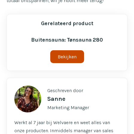
totaal ontspannen, wil je nooit meer terug!
Gerelateerd product
Buitensauna: Tønsauna 280
Bekijken
Geschreven door
Sanne
Marketing Manager
Werkt al 7 jaar bij Welvaere en weet alles van
onze producten. Inmiddels manager van sales