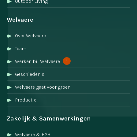
Outdoor Living
Welvaere
Over Welvaere
Team
1
Werken bij Welvaere
Geschiedenis
Welvaere gaat voor groen
Productie
Zakelijk & Samenwerkingen
Welvaere & B2B