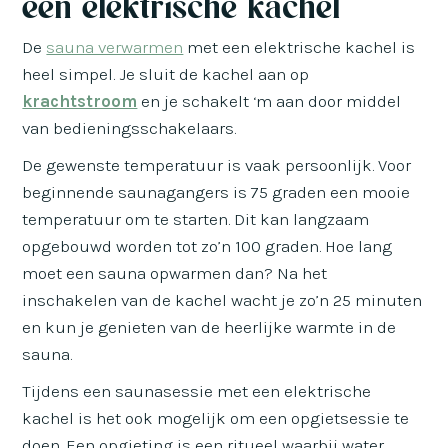
een elektrische kachel
De
sauna verwarmen
met een elektrische kachel is
heel simpel. Je sluit de kachel aan op
krachtstroom
en je schakelt ‘m aan door middel
van bedieningsschakelaars.
De gewenste temperatuur is vaak persoonlijk. Voor
beginnende saunagangers is 75 graden een mooie
temperatuur om te starten. Dit kan langzaam
opgebouwd worden tot zo’n 100 graden. Hoe lang
moet een sauna opwarmen dan? Na het
inschakelen van de kachel wacht je zo’n 25 minuten
en kun je genieten van de heerlijke warmte in de
sauna.
Tijdens een saunasessie met een elektrische
kachel is het ook mogelijk om een opgietsessie te
doen. Een opgieting is een ritueel waarbij water