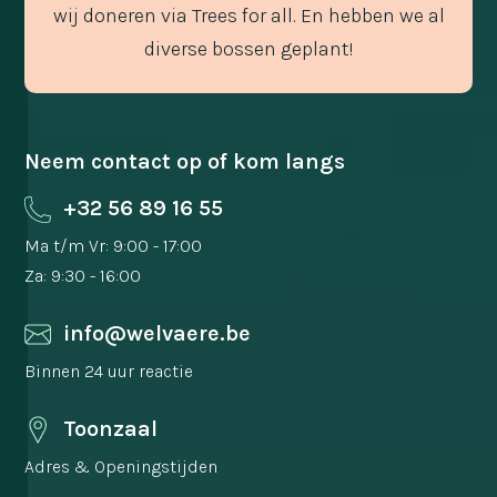
wij doneren via Trees for all. En hebben we al
diverse bossen geplant!
Neem contact op of kom langs
+32 56 89 16 55
Ma t/m Vr: 9:00 - 17:00
Za: 9:30 - 16:00
info@welvaere.be
Binnen 24 uur reactie
Toonzaal
Adres & Openingstijden