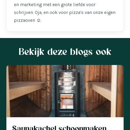
en marketing met een grote liefde voor
schrijven. Oja, en ook voor pizza’s van onze eigen
pizzaoven ☺️.
Bekijk deze blogs ook
Saunakachel schoonmaken