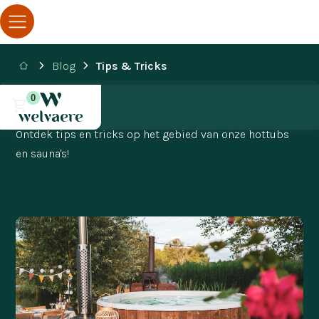
Blog
Tips & Tricks
Tips & Tricks
0
Ontdek tips en tricks op het gebied van onze hottubs
en sauna's!