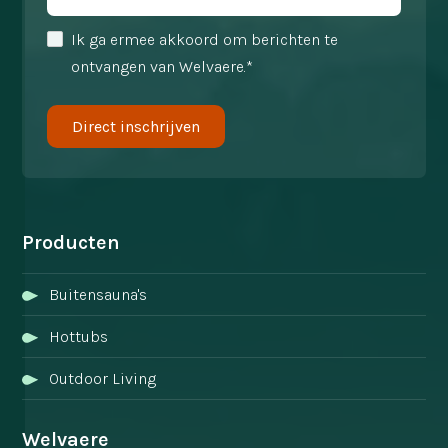
Ik ga ermee akkoord om berichten te
ontvangen van Welvaere.*
Producten
Buitensauna's
Hottubs
Outdoor Living
Welvaere