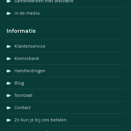
Samenwerken met Welvaere
In de media
Informatie
Klantenservice
Kennisbank
Handleidingen
Blog
Toonzaal
Contact
Zo kun je bij ons betalen