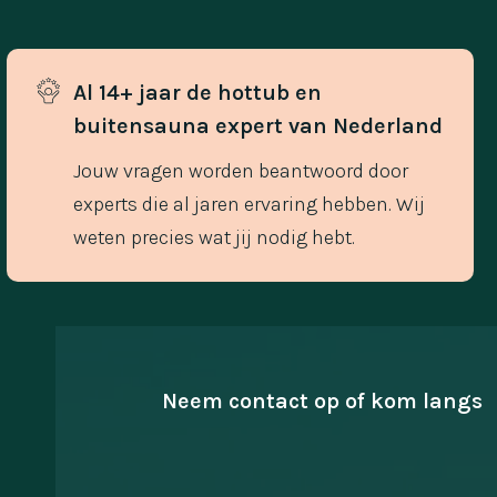
Al 14+ jaar de hottub en 
buitensauna expert van Nederland
Jouw vragen worden beantwoord door
experts die al jaren ervaring hebben. Wij
weten precies wat jij nodig hebt.
Neem contact op of kom langs