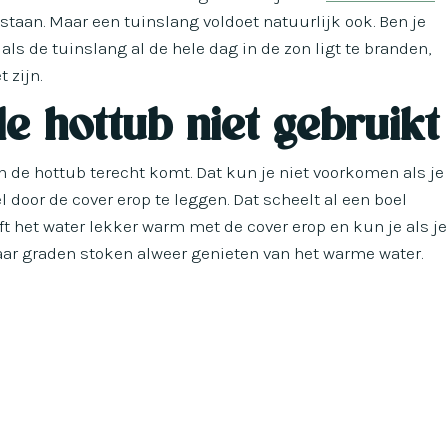
staan. Maar een tuinslang voldoet natuurlijk ook. Ben je
 als de tuinslang al de hele dag in de zon ligt te branden,
 zijn.
e hottub niet gebruikt
n de hottub terecht komt. Dat kun je niet voorkomen als je
el door de cover erop te leggen. Dat scheelt al een boel
jft het water lekker warm met de cover erop en kun je als je
aar graden stoken alweer genieten van het warme water.