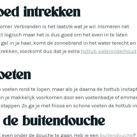
oed intrekken
zomer. Verbranden is het laatste wat je wil. Insmeren net
kt logisch maar het is dus goed om het even in te laten
n gel in je haar, komt de zonnebrand in het water terecht en
intrekken, voorkomt dus dat je extra
hottub wateronderhoud
oeten
te voeten rond te lopen, maar als je daarna de hottub instap
kun je makkelijk voorkomen door een voetenbadje of emme
t stappen. Zo ga je met frisse en schone voeten de hottub in
 de buitendouche
t even onder de douche te gaan. Heb je een
buitendouche
?