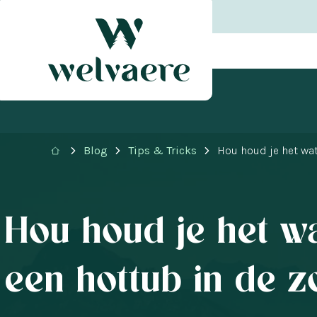
Blog
Tips & Tricks
Hou houd je het wa
Hou houd je het w
een hottub in de 