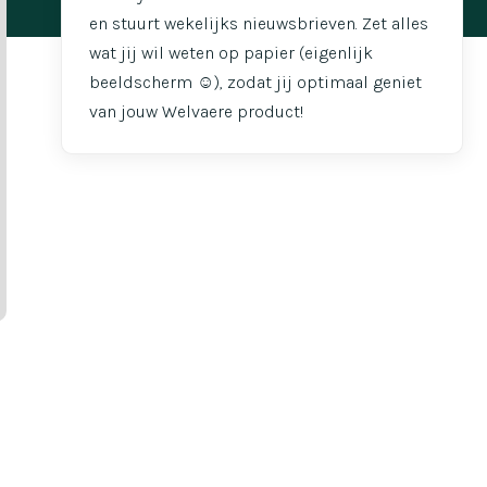
en stuurt wekelijks nieuwsbrieven. Zet alles
wat jij wil weten op papier (eigenlijk
beeldscherm ☺️), zodat jij optimaal geniet
van jouw Welvaere product!