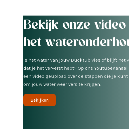
Bekijk onze video
het wateronderho
Is het water van jouw Ducktub vies of blijft het
dat je het ververst hebt? Op ons YoutubeKanaal
een video geüpload over de stappen die je ku
om jouw water weer vers te krijgen.
Bekijken