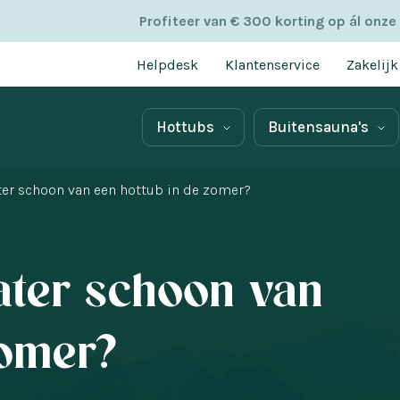
Profiteer van € 300 korting op ál onze
Helpdesk
Klantenservice
Zakelijk
Hottubs
Buitensauna's
ter schoon van een hottub in de zomer?
ater schoon van
zomer?