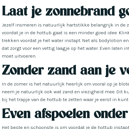
Laat je zonnebrand g
Jezelf insmeren is natuurlijk hartstikke belangrijk in de 
voordat je in de hottub gaat is een minder goed idee. Klin
trekken voordat je het water instapt. Net als bodylotion e
dat zorgt voor een vettig laagje op het water. Even laten 
moet uitvoeren.
Zonder zand aan je v
In de zomer is het natuurlijk heerlijk om vooral op je blo
neem je natuurlijk ook wat zand en viezigheid mee. Dit 
bij het trapje van de hottub te zetten waar je eerst in kun
Even afspoelen onder
Het beste en schoonste is om voordat je de hottub instap