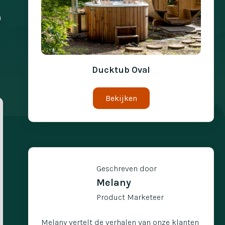
n
Ducktub Oval
Bekijken
Geschreven door
Melany
Product Marketeer
Melany vertelt de verhalen van onze klanten