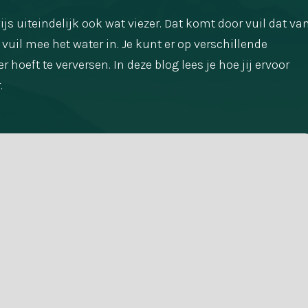
ijs uiteindelijk ook wat viezer. Dat komt door vuil dat va
vuil mee het water in. Je kunt er op verschillende
 hoeft te verversen. In deze blog lees je hoe jij ervoor
.