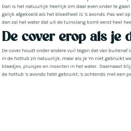
Dan is het natuurlijk heerlijk om daar even onder te gaan 
gelijk afgekoeld als het bloedheet is ‘s avonds. Pas wel op
dan zal het water dat uit de tuinslang komt eerst heel heet
De cover erop als je d
De cover houdt onder andere vuil tegen dat van buitenaf i
in de hottub zit natuurlijk, maar als je ‘m niet gebruikt w
blaadjes, pluisjes en insecten in het water. Daarnaast bli
de hottub ‘s avonds hebt gebruikt, ‘s ochtends met een p