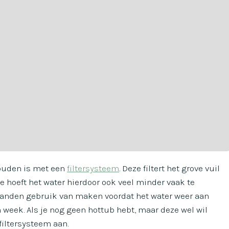
ouden is met een
filtersysteem
. Deze filtert het grove vuil
Je hoeft het water hierdoor ook veel minder vaak te
aanden gebruik van maken voordat het water weer aan
n week. Als je nog geen hottub hebt, maar deze wel wil
filtersysteem aan.