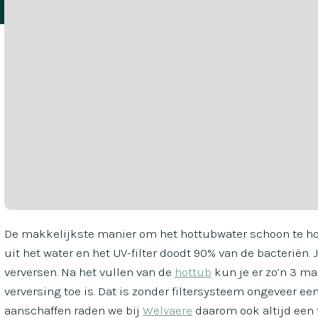
De makkelijkste manier om het hottubwater schoon te h
uit het water en het UV-filter doodt 90% van de bacteriën. 
verversen. Na het vullen van de
hottub
kun je er zo’n 3 m
verversing toe is. Dat is zonder filtersysteem ongeveer ee
aanschaffen raden we bij
Welvaere
daarom ook altijd een 