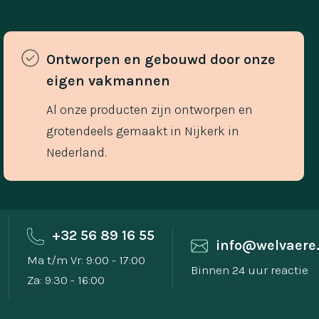
Ontworpen en gebouwd door onze 
eigen vakmannen 
Al onze producten zijn ontworpen en
grotendeels gemaakt in Nijkerk in
Nederland.
+32 56 89 16 55
info@welvaere
Ma t/m Vr: 9:00 - 17:00
Binnen 24 uur reactie
Za: 9:30 - 16:00