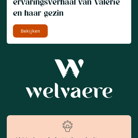
ervaringsverhaal van Valerie
en haar gezin
Bekijken