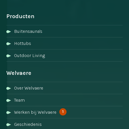
Producten
Buitensauna's
Hottubs
Outdoor Living
Welvaere
Over Welvaere
Team
1
Werken bij Welvaere
Geschiedenis