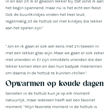
in en dan zit ik er gewoon lekker bij. Dat vond ik aan
het begin spannend, maar nu is het echt een feest.
Ook de buurtkindjes vinden het heel leuk,
regelmatig zit de hottub vol met kindjes die lekker
aan het spelen zijn.”
“Jon en ik gaan er ook wel eens met z’n tweeën in
met een lekker glas wijn. Maar we gaan er ook zeker
met vrienden in. Er zijn inmiddels vrienden die dan
lekker komen eten en dan hun badpak meenemen
om daarna in de hottub te kunnen chillen.”
Opwarmen op koude dagen
Genieten in de hottub kun je op elk moment
natuurlijk, maar iedereen heeft wel een favoriet
moment. “Mijn favoriete moment in de hottub is