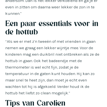
andersom. Dan is het lekker verkoelend en ga je er
even in zitten om daarna weer lekker de zon in te
kunnen.”
Een paar essentials voor in
de hottub
“Als we er met z’n tweeën of met vrienden in gaan
nemen we graag een lekker wijntje mee. Voor de
kinderen mag een duikbril niet ontbreken als ze de
hottub in gaan. Ook het badeendje met de
thermometer is wel echt fijn, zodat je de
temperatuur in de gaten kunt houden. Hij kan zo
maar snel te heet zijn, dan moet je echt even
wachten tot hij is afgekoeld. Verder houd ik de
hottub het liefst zo clean mogelijk.”
Tips van Carolien