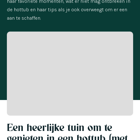
haar favoriete momenten, wat er niet mag ontbreken in
de hottub en haar tips als je ook overweegt om er een
aan te schaffen.
Een heerlijke tuin om te
genieten in een hottub (met