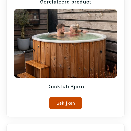
Gerelateerd product
Ducktub Bjorn
Bekijken