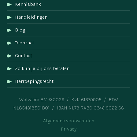
Kennisbank
Handleidingen
Blog
Toonzaal
Contact
Zo kun je bij ons betalen
Herroepingsrecht
Welvaere B.V. © 2026 / KvK 61379905 / BTW
NL854318501B01 / IBAN NL73 RABO 0346 9022 66
Algemene voorwaarden
Privacy