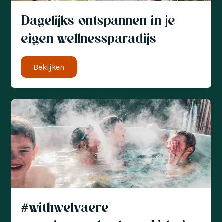
Dagelijks ontspannen in je
eigen wellnessparadijs
Bekijken
#withwelvaere