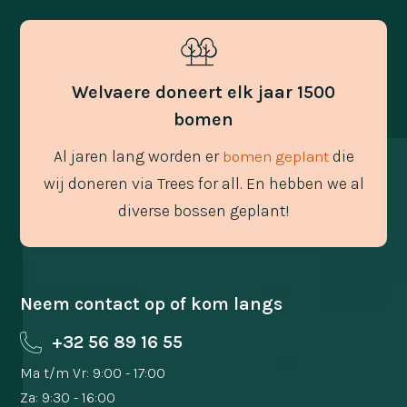
Welvaere doneert elk jaar 1500
bomen
Al jaren lang worden er
die
bomen geplant
wij doneren via Trees for all. En hebben we al
diverse bossen geplant!
Neem contact op of kom langs
+32 56 89 16 55
Ma t/m Vr: 9:00 - 17:00
Za: 9:30 - 16:00