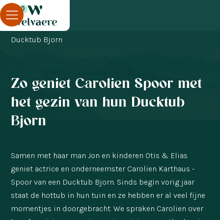
0
Blog
Klantverhaal
Zo geniet Carolien Spoor met het gezin van hun
Ducktub Bjorn
Zo geniet Carolien Spoor met
het gezin van hun Ducktub
Bjorn
Samen met haar man Jon en kinderen Otis & Elias
geniet actrice en onderneemster Carolien Karthaus -
Spoor van een Ducktub Bjorn. Sinds begin vorig jaar
staat de hottub in hun tuin en ze hebben er al veel fijne
momentjes in doorgebracht. We spraken Carolien over