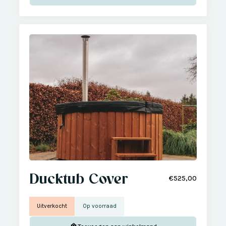
Ducktub Cover
€525,00
Uitverkocht
Op voorraad