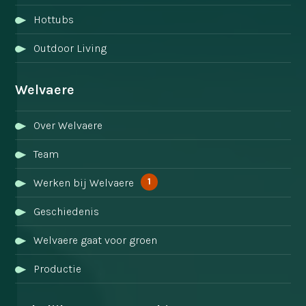
Hottubs
Outdoor Living
Welvaere
Over Welvaere
Team
1
Werken bij Welvaere
Geschiedenis
Welvaere gaat voor groen
Productie