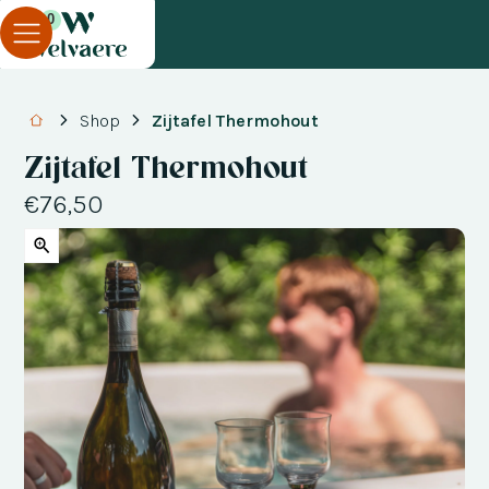
0
Shop
Zijtafel Thermohout
Zijtafel Thermohout
€76,50