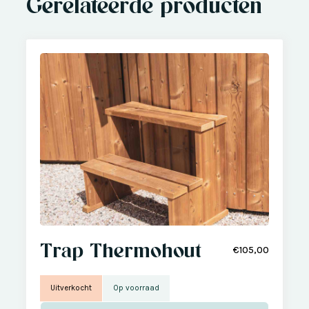
Gerelateerde producten
Trap Thermohout
€105,00
Uitverkocht
Op voorraad