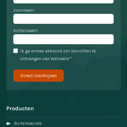
Voornaam
Achternaam
Ik ga ermee akkoord om berichten te
ontvangen van Welvaere.*
Producten
Buitensauna's