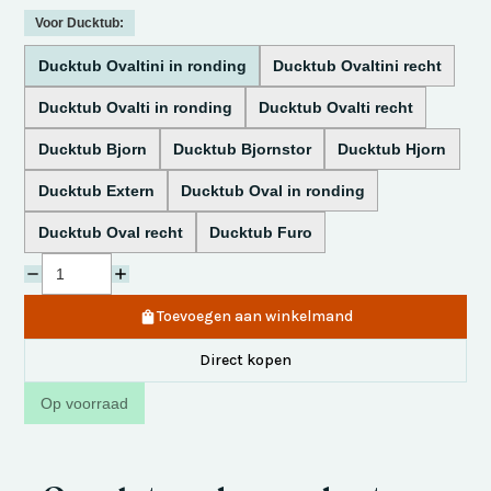
Voor Ducktub:
Ducktub Ovaltini in ronding
Ducktub Ovaltini recht
Ducktub Ovalti in ronding
Ducktub Ovalti recht
Ducktub Bjorn
Ducktub Bjornstor
Ducktub Hjorn
Ducktub Extern
Ducktub Oval in ronding
Ducktub Oval recht
Ducktub Furo
Toevoegen aan winkelmand
Direct kopen
Op voorraad