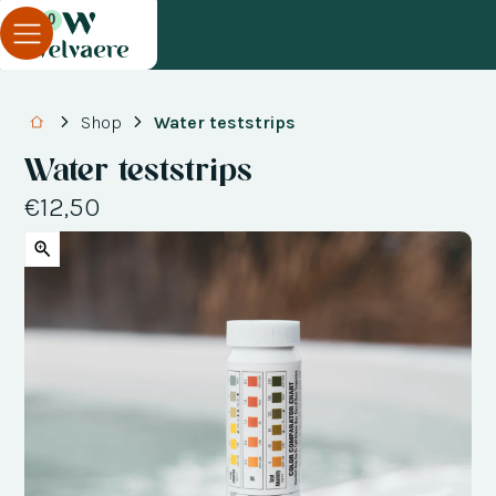
0
Shop
Water teststrips
Water teststrips
€12,50