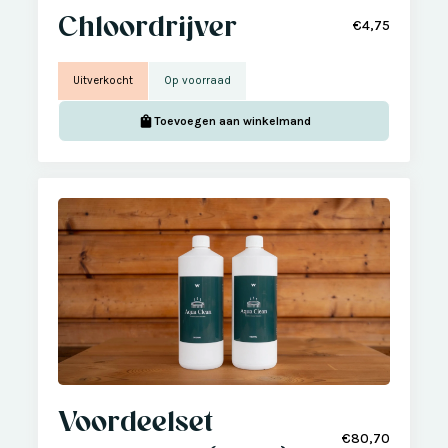
Chloordrijver
€4,75
Uitverkocht
Op voorraad
Toevoegen aan winkelmand
Voordeelset
€80,70