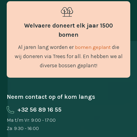
Welvaere doneert elk jaar 1500
bomen
Al jaren lang worden er
die
bomen geplant
wij doneren via Trees for all. En hebben we al
diverse bossen geplant!
Neem contact op of kom langs
+32 56 89 16 55
Ma t/m Vr: 9:00 - 17:00
Za: 9:30 - 16:00