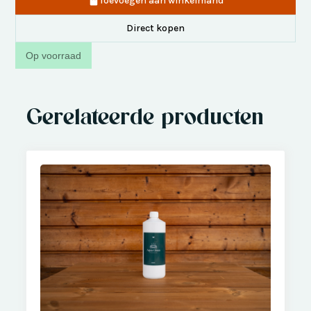
Toevoegen aan winkelmand
Direct kopen
Op voorraad
Gerelateerde producten