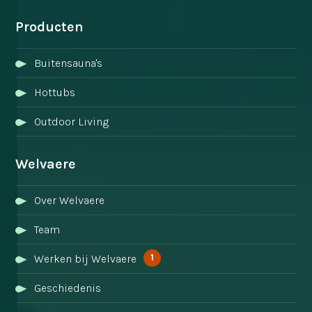
Producten
Buitensauna's
Hottubs
Outdoor Living
Welvaere
Over Welvaere
Team
1
Werken bij Welvaere
Geschiedenis