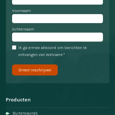
Voornaam
Achternaam
Ik ga ermee akkoord om berichten te
ontvangen van Welvaere.*
Producten
Buitensauna's