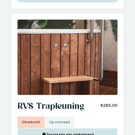
RVS Trapleuning
€285,00
Uitverkocht
Op voorraad
Toevoegen aan winkelmand