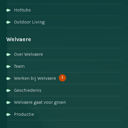
Hottubs
Outdoor Living
Welvaere
Over Welvaere
Team
1
Werken bij Welvaere
Geschiedenis
Welvaere gaat voor groen
Productie