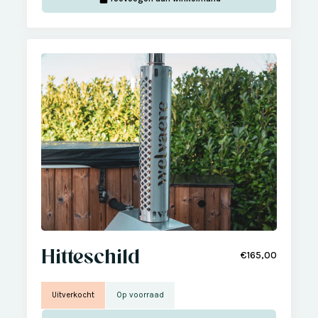
Hitteschild
€165,00
Uitverkocht
Op voorraad