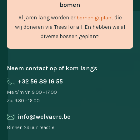
bomen
Al jaren lang worden er
die
bomen geplant
wij doneren via Trees for all. En hebben we al
diverse bossen geplant!
Neem contact op of kom langs
+32 56 89 16 55
Ma t/m Vr: 9:00 - 17:00
Za: 9:30 - 16:00
info@welvaere.be
Binnen 24 uur reactie