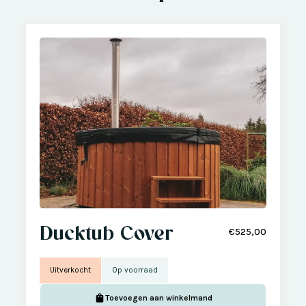
Ducktub Cover
€525,00
Uitverkocht
Op voorraad
Toevoegen aan winkelmand