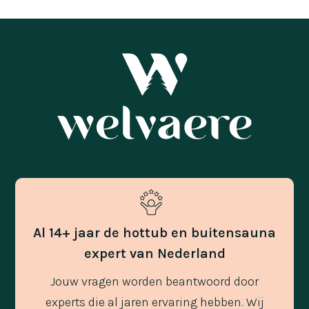
Al 14+ jaar de hottub en buitensauna
expert van Nederland
Jouw vragen worden beantwoord door
experts die al jaren ervaring hebben. Wij