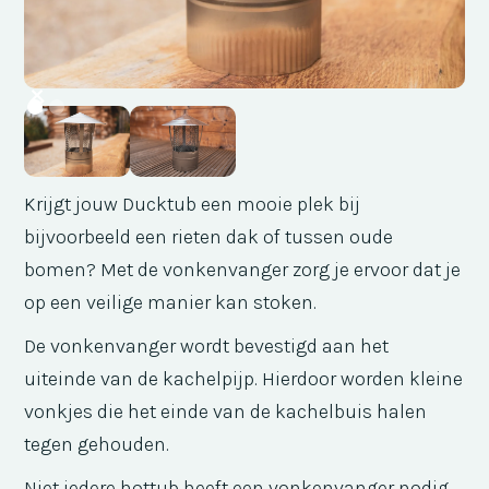
Krijgt jouw Ducktub een mooie plek bij
bijvoorbeeld een rieten dak of tussen oude
bomen? Met de vonkenvanger zorg je ervoor dat je
op een veilige manier kan stoken.
De vonkenvanger wordt bevestigd aan het
uiteinde van de kachelpijp. Hierdoor worden kleine
vonkjes die het einde van de kachelbuis halen
tegen gehouden.
Niet iedere hottub heeft een vonkenvanger nodig.