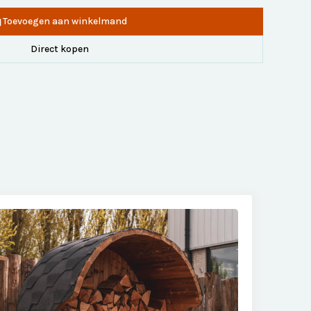
Toevoegen aan winkelmand
Direct kopen