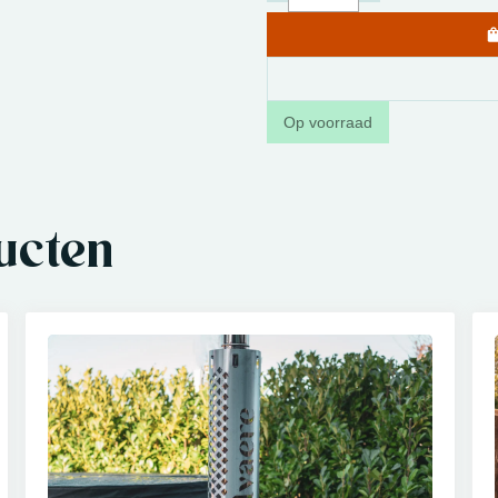
Op voorraad
ucten