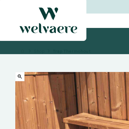
Shop
Trap Thermohout