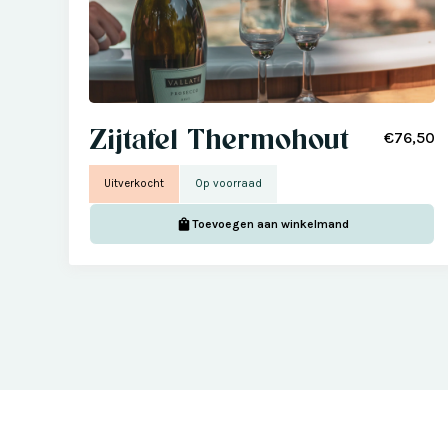
Zijtafel Thermohout
€76,50
Uitverkocht
Op voorraad
Toevoegen aan winkelmand