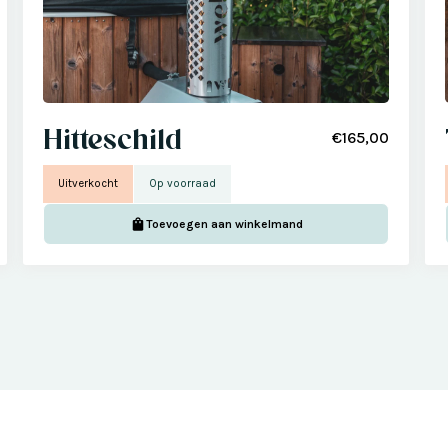
Hitteschild
€165,00
Uitverkocht
Op voorraad
Toevoegen aan winkelmand