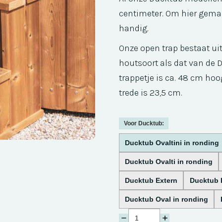
centimeter. Om hier gemak
handig.
Onze open trap bestaat ui
houtsoort als dat van de 
trappetje is ca. 48 cm hoo
trede is 23,5 cm.
Voor Ducktub:
Ducktub Ovaltini in ronding
Ducktub Ovalti in ronding
Ducktub Extern
Ducktub 
Ducktub Oval in ronding