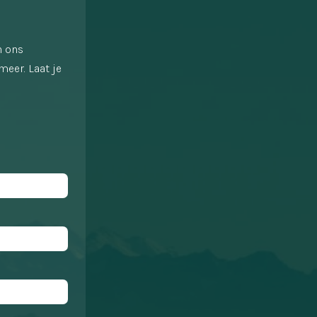
n ons
meer. Laat je