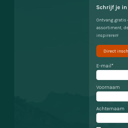
Schrijf je in
Ontvang gratis 
assortiment, de
inspireren!
Direct insch
E-mail*
Voornaam
Achternaam