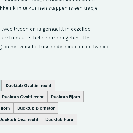
kelijk in te kunnen stappen is een trapje
t twee treden en is gemaakt in dezelfde
Ducktubs zo is het een mooi geheel. Het
g en het verschil tussen de eerste en de tweede
Ducktub Ovaltini recht
Ducktub Ovalti recht
Ducktub Bjorn
Hjorn
Ducktub Bjornstor
Ducktub Oval recht
Ducktub Furo