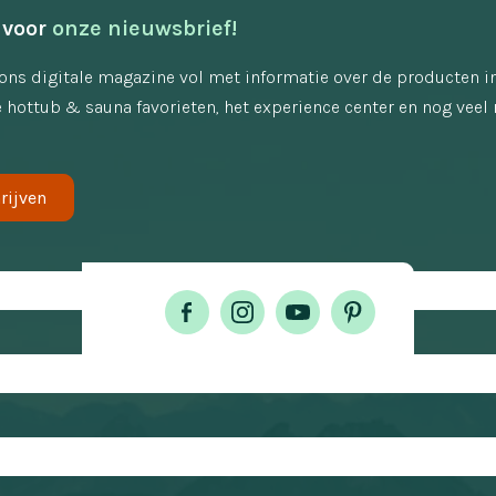
 voor 
onze nieuwsbrief!
ons digitale magazine vol met informatie over de producten i
 hottub & sauna favorieten, het experience center en nog veel 
rijven