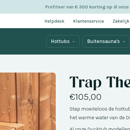
Profiteer van € 300 korting op ál onze
Helpdesk
Klantenservice
Zakelijk
Hottubs
Buitensauna's
Trap Th
€105,00
Stap moeiteloos de hottu
het warme water van de D
Al onze Ducktub modellen