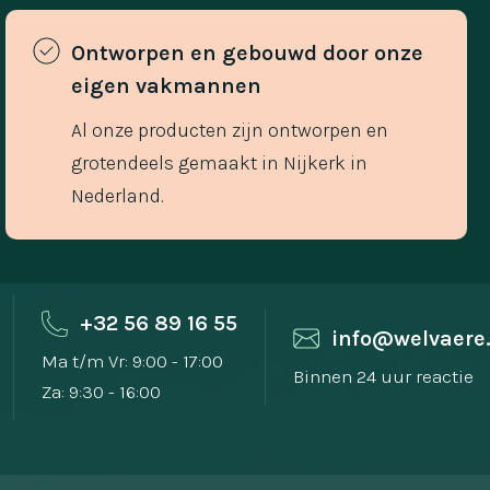
Ontworpen en gebouwd door onze 
eigen vakmannen 
Al onze producten zijn ontworpen en
grotendeels gemaakt in Nijkerk in
Nederland.
+32 56 89 16 55
info@welvaere
Ma t/m Vr: 9:00 - 17:00
Binnen 24 uur reactie
Za: 9:30 - 16:00