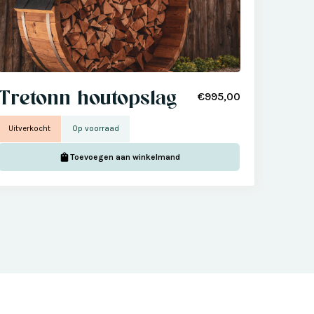
Tretonn houtopslag
€995,00
Uitverkocht
Op voorraad
Toevoegen aan winkelmand