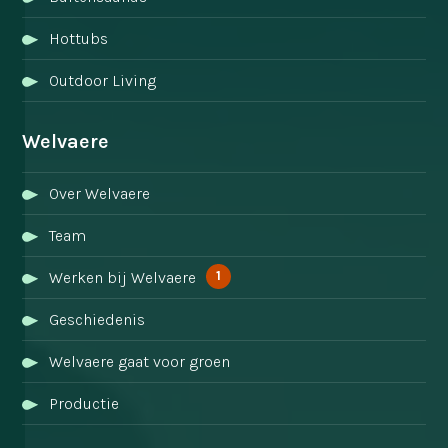
Hottubs
Outdoor Living
Welvaere
Over Welvaere
Team
1
Werken bij Welvaere
Geschiedenis
Welvaere gaat voor groen
Productie