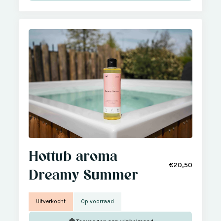
Hottub aroma
€20,50
Dreamy Summer
Uitverkocht
Op voorraad