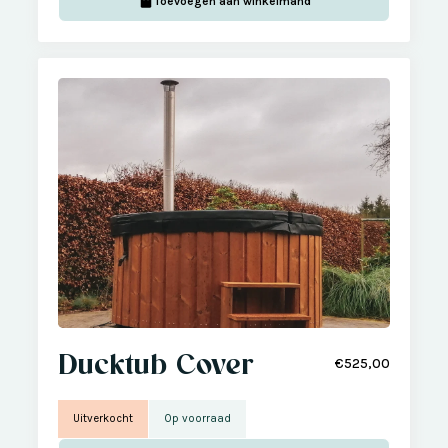
Toevoegen aan winkelmand
Ducktub Cover
€525,00
Uitverkocht
Op voorraad