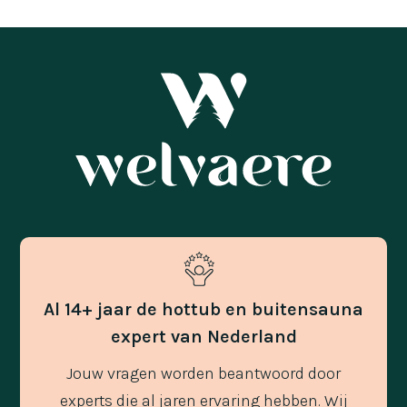
Al 14+ jaar de hottub en buitensauna
expert van Nederland
Jouw vragen worden beantwoord door
experts die al jaren ervaring hebben. Wij