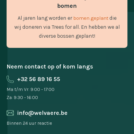
bomen
Al jaren lang worden er
die
bomen geplant
wij doneren via Trees for all. En hebben we al
diverse bossen geplant!
Neem contact op of kom langs
+32 56 89 16 55
Ma t/m Vr: 9:00 - 17:00
Za: 9:30 - 16:00
info@welvaere.be
Binnen 24 uur reactie