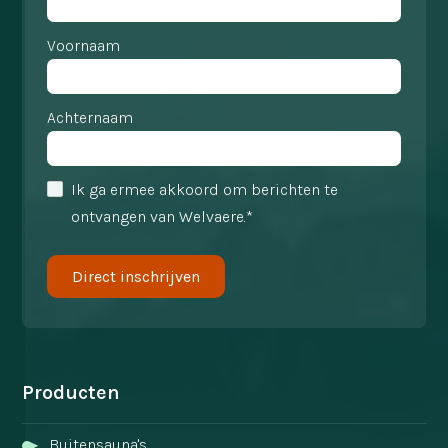
Voornaam
Achternaam
Ik ga ermee akkoord om berichten te
ontvangen van Welvaere.*
Producten
Buitensauna's