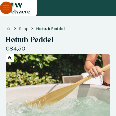
0
Shop
Hottub Peddel
Hottub Peddel
€84,50