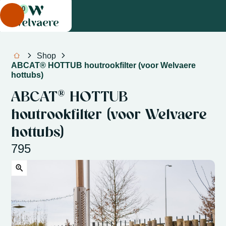
0
Shop
ABCAT® HOTTUB houtrookfilter (voor Welvaere
hottubs)
ABCAT® HOTTUB
houtrookfilter (voor Welvaere
hottubs)
795