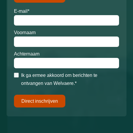
E-mail*
Voornaam
Achternaam
Ik ga ermee akkoord om berichten te
ontvangen van Welvaere.*