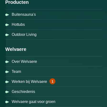
Producten
Buitensauna's
Hottubs
Outdoor Living
Welvaere
Over Welvaere
Team
1
Werken bij Welvaere
Geschiedenis
Welvaere gaat voor groen