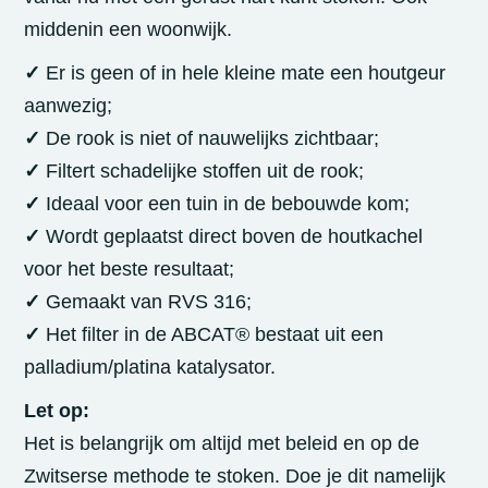
middenin een woonwijk.
✓
Er is geen of in hele kleine mate een houtgeur
aanwezig;
✓
De rook is niet of nauwelijks zichtbaar;
✓
Filtert schadelijke stoffen uit de rook;
✓
Ideaal voor een tuin in de bebouwde kom;
✓
Wordt geplaatst direct boven de houtkachel
voor het beste resultaat;
✓
Gemaakt van RVS 316;
✓
Het filter in de ABCAT® bestaat uit een
palladium/platina katalysator.
Let op:
Het is belangrijk om altijd
met beleid
en op de
Zwitserse methode te stoken. Doe je dit namelijk