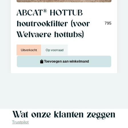
ABCAT® HOTTUB
houtrookfilter (voor
795
Welvaere hottubs)
Uitverkocht
Op voorraad
Toevoegen aan winkelmand
Wat onze klanten zeggen
Trustpilot