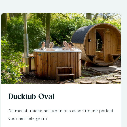
Nu met € 300 korting
Ducktub Oval
De meest unieke hottub in ons assortiment: perfect
voor het hele gezin.