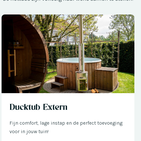
Nu met € 300 korting
Ducktub Extern
Fijn comfort, lage instap en de perfect toevoeging
voor in jouw tuin!