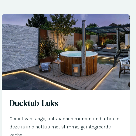
Nu met € 300 korting
Ducktub Luks
Geniet van lange, ontspannen momenten buiten in
deze ruime hottub met slimme, geïntegreerde
kachel.