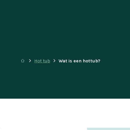
Hot tub
Wat is een hottub?