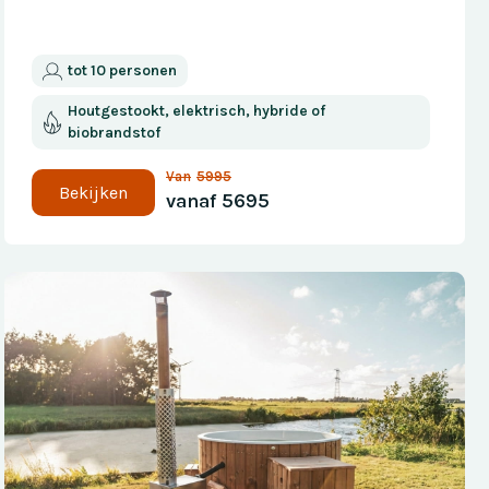
tot 10 personen
Houtgestookt, elektrisch, hybride of
biobrandstof
Van
5995
Bekijken
vanaf
5695