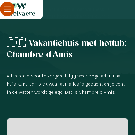
0
Blog
Vakantielocatie met wellness
🇧🇪 Vakantiehuis met hottub; Chambre d'Amis
🇧🇪 Vakantiehuis met hottub;
Chambre d'Amis
Alles om ervoor te zorgen dat jij weer opgeladen naar
huis kunt. Een plek waar aan alles is gedacht en je echt
in de watten wordt gelegd. Dat is Chambre d’Amis.