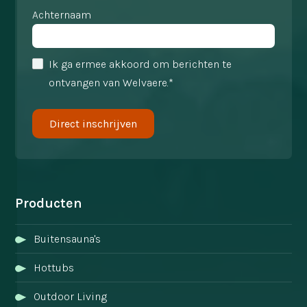
Achternaam
Ik ga ermee akkoord om berichten te
ontvangen van Welvaere.*
Producten
Buitensauna's
Hottubs
Outdoor Living