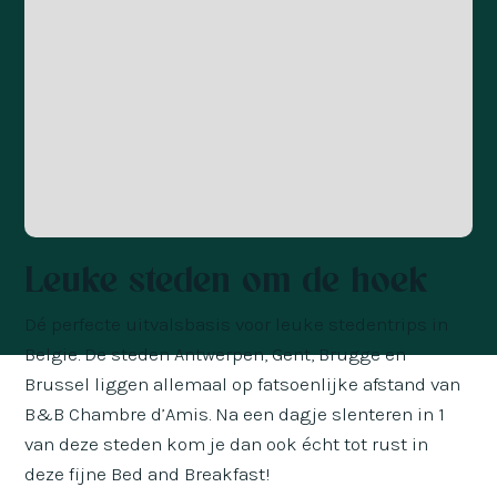
Leuke steden om de hoek
Dé perfecte uitvalsbasis voor leuke stedentrips in
Belgie. De steden Antwerpen, Gent, Brugge en
Brussel liggen allemaal op fatsoenlijke afstand van
B&B Chambre d’Amis. Na een dagje slenteren in 1
van deze steden kom je dan ook écht tot rust in
deze fijne Bed and Breakfast!