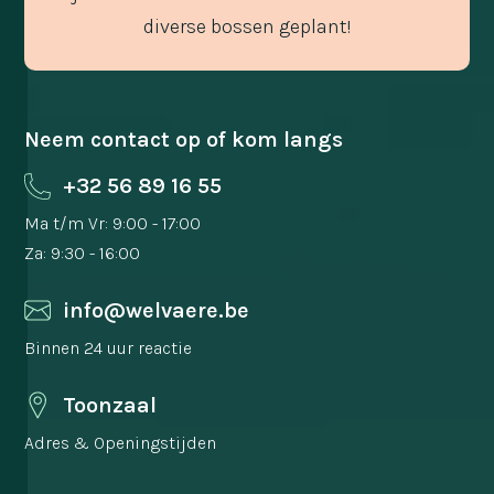
diverse bossen geplant!
Neem contact op of kom langs
+32 56 89 16 55
Ma t/m Vr: 9:00 - 17:00
Za: 9:30 - 16:00
info@welvaere.be
Binnen 24 uur reactie
Toonzaal
Adres & Openingstijden