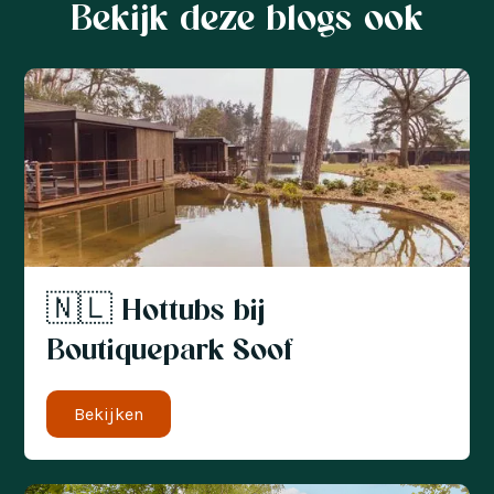
Bekijk deze blogs ook
🇳🇱 Hottubs bij
Boutiquepark Soof
Bekijken