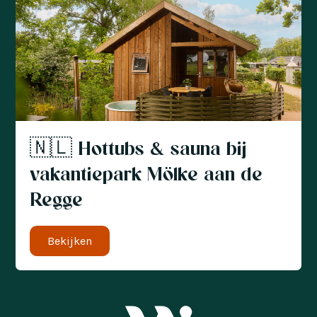
🇳🇱 Hottubs & sauna bij
vakantiepark Mölke aan de
Regge
Bekijken