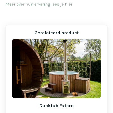
Meer over hun ervaring lees je hier
Gerelateerd product
Ducktub Extern